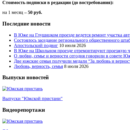
Стоимость подписки в редакции (до востребования):
на 1 месяц
– 50 руб.
Последние новости
В Юже на Глушицком проезде ведется ремонт участка ав
Состоялось заседание регионального общественного шта
Апостольский подвиг
10 июля 2026
В Юже на Школьном проезде отремонтируют проезжую ча
О любви, семье и верности сегодня говорили в совете 
Две южские семьи получили медали “За любовь и вернос
Любовь, верность, семья
8 июля 2026
Выпуски новостей
Выпуски "Южской пристани"
Видеорепортажи