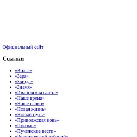
Официальный сайт
Ссылки
«Волга»
«Заря»
«Звезда»
«Знамя»
«Ивановская газета»
«Наше время»
«Наше слово»
«Новая жизнь»
«Новый путь»
«Приволжская новь»
«Призыв»
«Пучежские вести»
«Родниковский рабочий»