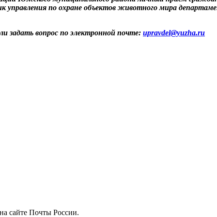
ник управления по охране объектов животного мира департаме
или задать вопрос по электронной почте:
upravdel@yuzha.ru
на сайте Почты России.