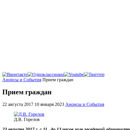
Главная
Анонсы и События
Прием граждан
Прием граждан
22 августа 2017
10 января 2023
Анонсы и События
Д.В. Горелов
23 августа 2017 г, с 11 до 13 часов зале заседаний адми