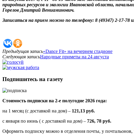
природных ресурсов и экологии Ивановской области, началь
Горелов Дмитрий Вениаминович.
Записаться на прием можно по телефону: 8 (49347) 2-17-78 
Предыдущая запись
«Dance Fit» на вечернем стадионе
Следующая запись
Народные приметы на 24 августа
Подпишитесь на газету
Стоимость подписки на 2-е полугодие 2026 года:
на 1 месяц (с доставкой на дом) –
121,13 руб.
с января по июнь ( с доставкой на дом) –
726, 78 руб.
Оформить подписку можно в отделения почты, у почтальонов, 