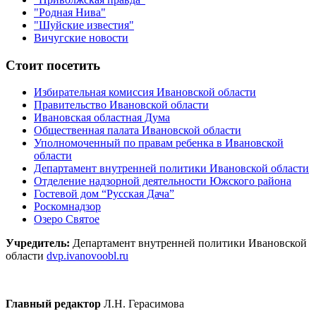
"Родная Нива"
"Шуйские известия"
Вичугские новости
Стоит посетить
Избирательная комиссия Ивановской области
Правительство Ивановской области
Ивановская областная Дума
Общественная палата Ивановской области
Уполномоченный по правам ребенка в Ивановской
области
Департамент внутренней политики Ивановской области
Отделение надзорной деятельности Южского района
Гостевой дом “Русская Дача”
Роскомнадзор
Озеро Святое
Учредитель:
Департамент внутренней политики Ивановской
области
dvp.ivanovoobl.ru
Главный редактор
Л.Н. Герасимова