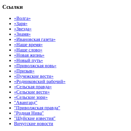
Ссылки
«Волга»
«Заря»
«Звезда»
«Знамя»
«Ивановская газета»
«Наше время»
«Наше слово»
«Новая жизнь»
«Новый путь»
«Приволжская новь»
«Призыв»
«Пучежские вести»
«Родниковский рабочий»
«Сельская правда»
«Сельские вести»
«Сельские зори»
"Авангард"
"Приволжская правда"
"Родная Нива"
"Шуйские известия"
Вичугские новости