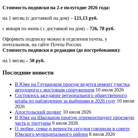
Стоимость подписки на 2-е полугодие 2026 года:
на 1 месяц (с доставкой на дом) –
121,13 руб.
с января по июнь ( с доставкой на дом) –
726, 78 руб.
Оформить подписку можно в отделения почты, у
почтальонов, на сайте Почты России.
Стоимость подписки в редакции (до востребования):
на 1 месяц
– 50 руб.
Последние новости
В Юже на Глушицком проезде ведется ремонт участка
автодороги с мостовым сооружением
10 июля 2026
Состоялось заседание регионального общественного
штаба по наблюдению за выборами в 2026 году
10 июля
2026
Апостольский подвиг
10 июля 2026
В Юже на Школьном проезде отремонтируют проезжую
часть и тротуары
9 июля 2026
О любви, семье и верности сегодня говорили в совете
Южского муниципального района
8 июля 2026