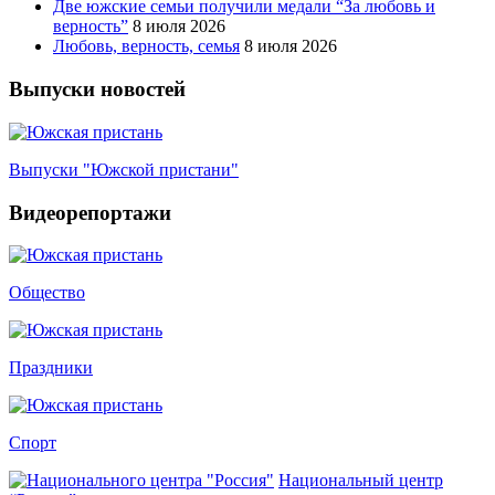
Две южские семьи получили медали “За любовь и
верность”
8 июля 2026
Любовь, верность, семья
8 июля 2026
Выпуски новостей
Выпуски "Южской пристани"
Видеорепортажи
Общество
Праздники
Спорт
Национальный центр