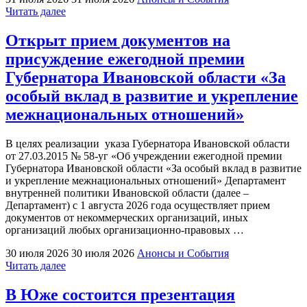
"Программа
Читать далее
центра
общения
Открыт прием документов на
старшего
присуждение ежегодной премии
поколения"
Губернатора Ивановской области «За
особый вклад в развитие и укрепление
межнациональных отношений»
В целях реализации указа Губернатора Ивановской области
от 27.03.2015 № 58-уг «Об учреждении ежегодной премии
Губернатора Ивановской области «За особый вклад в развитие
и укрепление межнациональных отношений» Департамент
внутренней политики Ивановской области (далее –
Департамент) с 1 августа 2026 года осуществляет прием
документов от некоммерческих организаций, иных
организаций любых организационно-правовых …
30 июля 2026
30 июля 2026
Анонсы и События
"Открыт
Читать далее
прием
документов
В Юже состоится презентация
на