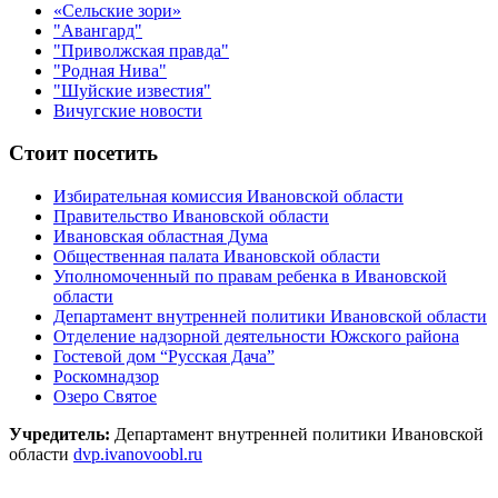
«Сельские зори»
"Авангард"
"Приволжская правда"
"Родная Нива"
"Шуйские известия"
Вичугские новости
Стоит посетить
Избирательная комиссия Ивановской области
Правительство Ивановской области
Ивановская областная Дума
Общественная палата Ивановской области
Уполномоченный по правам ребенка в Ивановской
области
Департамент внутренней политики Ивановской области
Отделение надзорной деятельности Южского района
Гостевой дом “Русская Дача”
Роскомнадзор
Озеро Святое
Учредитель:
Департамент внутренней политики Ивановской
области
dvp.ivanovoobl.ru