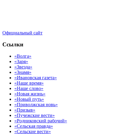
Официальный сайт
Ссылки
«Волга»
«Заря»
«Звезда»
«Знамя»
«Ивановская газета»
«Наше время»
«Наше слово»
«Новая жизнь»
«Новый путь»
«Приволжская новь»
«Призыв»
«Пучежские вести»
«Родниковский рабочий»
«Сельская правда»
«Сельские вести»