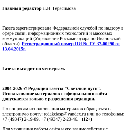
Главный редактор
Л.Н. Герасимова
Газета зарегистрирована Федеральной службой по надзору в
сфере связи, информационных технологий и массовых
коммуникаций (Управление Роскомнадзора по Ивановской
области).
Регистрационный номер ПИ № ТУ 37-00290 от
13.04.2015г.
Газета выходит по четвергам.
2004-2026 © Редакция газеты “Светлый путь”.
Использование материалов с официального сайта
допускается только с разрешения редакции.
По вопросам использования материалов обращаться на
электронную почту: redakciasp@yandex.ru или по телефонам:
+7 (49347) 2-19-89, +7 (49347) 2-23-46.
(12+)
Для улучшения работы сайта и его взаимодействия с