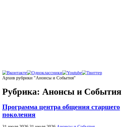
Главная
Архив рубрики "Анонсы и События"
Рубрика:
Анонсы и События
Программа центра общения старшего
поколения
31 июля 2026
31 июля 2026
Анонсы и События