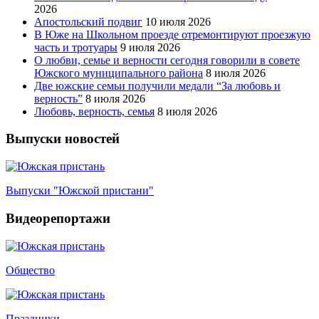
2026
Апостольский подвиг
10 июля 2026
В Юже на Школьном проезде отремонтируют проезжую
часть и тротуары
9 июля 2026
О любви, семье и верности сегодня говорили в совете
Южского муниципального района
8 июля 2026
Две южские семьи получили медали “За любовь и
верность”
8 июля 2026
Любовь, верность, семья
8 июля 2026
Выпуски новостей
Выпуски "Южской пристани"
Видеорепортажи
Общество
Праздники