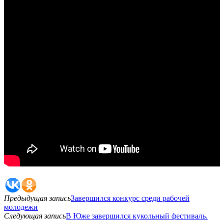
Предыдущая запись
Завершился конкурс среди рабочей
молодежи
Следующая запись
В Юже завершился кукольный фестиваль.