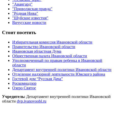
"Авангард"
"Приволжская правда"
"Родная Нива"
"Шуйские известия"
Вичугские новости
Стоит посетить
Избирательная комиссия Ивановской области
Правительство Ивановской области
Ивановская областная Дума
Общественная палата Ивановской области
Уполномоченный по правам ребенка в Ивановской
области
Департамент внутренней политики Ивановской области
Отделение надзорной деятельности Южского района
Гостевой дом “Русская Дача”
Роскомнадзор
Озеро Святое
Учредитель:
Департамент внутренней политики Ивановской
области
dvp.ivanovoobl.ru