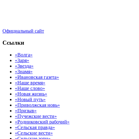
Официальный сайт
Ссылки
«Волга»
«Заря»
«Звезда»
«Знамя»
«Ивановская газета»
«Наше время»
«Наше слово»
«Новая жизнь»
«Новый путь»
«Приволжская новь»
«Призыв»
«Пучежские вести»
«Родниковский рабочий»
«Сельская правда»
«Сельские вести»
«Сельские зори»