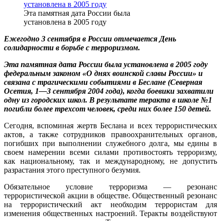
Эта памятная дата России была
установлена в 2005 году
Ежегодно 3 сентября в России отмечается День
солидарности в борьбе с терроризмом.
Эта памятная дата России была установлена в 2005 году
федеральным законом «О днях воинской славы России» и
связана с трагическими событиями в Беслане (Северная
Осетия, 1—3 сентября 2004 года), когда боевики захватили
одну из городских школ. В результате теракта в школе №1
погибли более трехсот человек, среди них более 150 детей.
Сегодня, вспоминая жертв Беслана и всех террористических
актов, а также сотрудников правоохранительных органов,
погибших при выполнении служебного долга, мы едины в
своем намерении всеми силами противостоять терроризму,
как национальному, так и международному, не допустить
разрастания этого преступного безумия.
Обязательное условие терроризма — резонанс
террористической акции в обществе. Общественный резонанс
на террористический акт необходим террористам для
изменения общественных настроений. Теракты воздействуют