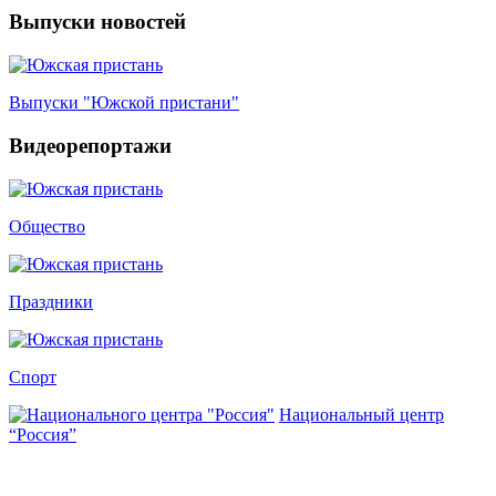
Выпуски новостей
Выпуски "Южской пристани"
Видеорепортажи
Общество
Праздники
Спорт
Национальный центр
“Россия”