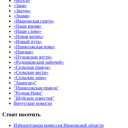
«Волга»
«Заря»
«Звезда»
«Знамя»
«Ивановская газета»
«Наше время»
«Наше слово»
«Новая жизнь»
«Новый путь»
«Приволжская новь»
«Призыв»
«Пучежские вести»
«Родниковский рабочий»
«Сельская правда»
«Сельские вести»
«Сельские зори»
"Авангард"
"Приволжская правда"
"Родная Нива"
"Шуйские известия"
Вичугские новости
Стоит посетить
Избирательная комиссия Ивановской области