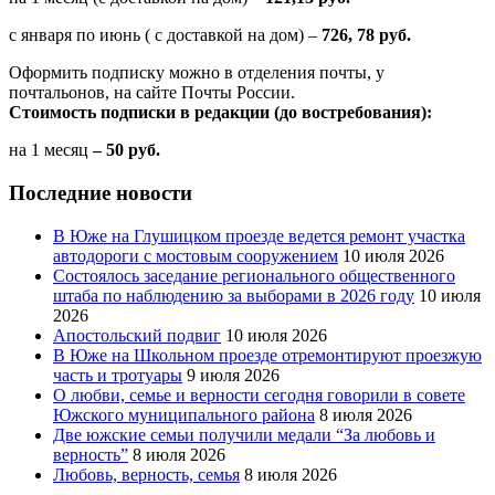
с января по июнь ( с доставкой на дом) –
726, 78 руб.
Оформить подписку можно в отделения почты, у
почтальонов, на сайте Почты России.
Стоимость подписки в редакции (до востребования):
на 1 месяц
– 50 руб.
Последние новости
В Юже на Глушицком проезде ведется ремонт участка
автодороги с мостовым сооружением
10 июля 2026
Состоялось заседание регионального общественного
штаба по наблюдению за выборами в 2026 году
10 июля
2026
Апостольский подвиг
10 июля 2026
В Юже на Школьном проезде отремонтируют проезжую
часть и тротуары
9 июля 2026
О любви, семье и верности сегодня говорили в совете
Южского муниципального района
8 июля 2026
Две южские семьи получили медали “За любовь и
верность”
8 июля 2026
Любовь, верность, семья
8 июля 2026