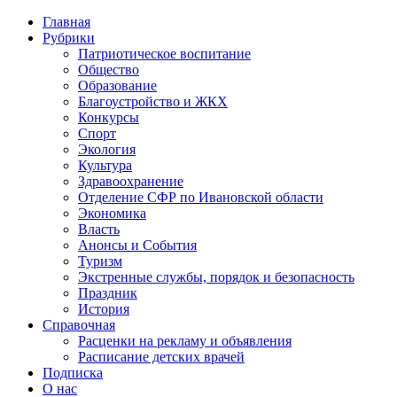
Главная
Рубрики
Патриотическое воспитание
Общество
Образование
Благоустройство и ЖКХ
Конкурсы
Спорт
Экология
Культура
Здравоохранение
Отделение СФР по Ивановской области
Экономика
Власть
Анонсы и События
Туризм
Экстренные службы, порядок и безопасность
Праздник
История
Справочная
Расценки на рекламу и объявления
Расписание детских врачей
Подписка
О нас