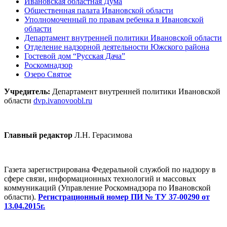
Ивановская областная Дума
Общественная палата Ивановской области
Уполномоченный по правам ребенка в Ивановской
области
Департамент внутренней политики Ивановской области
Отделение надзорной деятельности Южского района
Гостевой дом “Русская Дача”
Роскомнадзор
Озеро Святое
Учредитель:
Департамент внутренней политики Ивановской
области
dvp.ivanovoobl.ru
Главный редактор
Л.Н. Герасимова
Газета зарегистрирована Федеральной службой по надзору в
сфере связи, информационных технологий и массовых
коммуникаций (Управление Роскомнадзора по Ивановской
области).
Регистрационный номер ПИ № ТУ 37-00290 от
13.04.2015г.