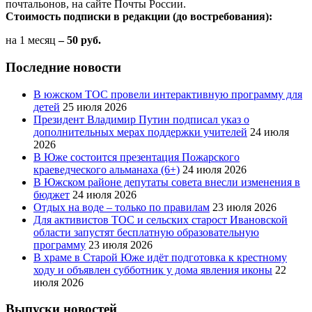
почтальонов, на сайте Почты России.
Стоимость подписки в редакции (до востребования):
на 1 месяц
– 50 руб.
Последние новости
В южском ТОС провели интерактивную программу для
детей
25 июля 2026
Президент Владимир Путин подписал указ о
дополнительных мерах поддержки учителей
24 июля
2026
В Юже состоится презентация Пожарского
краеведческого альманаха (6+)
24 июля 2026
В Южском районе депутаты совета внесли изменения в
бюджет
24 июля 2026
Отдых на воде – только по правилам
23 июля 2026
Для активистов ТОС и сельских старост Ивановской
области запустят бесплатную образовательную
программу
23 июля 2026
В храме в Старой Юже идёт подготовка к крестному
ходу и объявлен субботник у дома явления иконы
22
июля 2026
Выпуски новостей