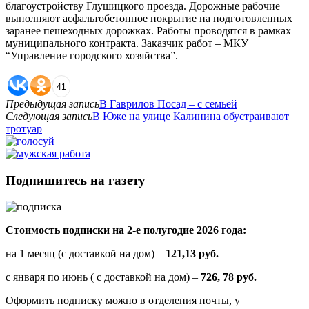
благоустройству Глушицкого проезда. Дорожные рабочие
выполняют асфальтобетонное покрытие на подготовленных
заранее пешеходных дорожках. Работы проводятся в рамках
муниципального контракта. Заказчик работ – МКУ
“Управление городского хозяйства”.
41
Предыдущая запись
В Гаврилов Посад – с семьей
Следующая запись
В Юже на улице Калинина обустраивают
тротуар
Подпишитесь на газету
Стоимость подписки на 2-е полугодие 2026 года:
на 1 месяц (с доставкой на дом) –
121,13 руб.
с января по июнь ( с доставкой на дом) –
726, 78 руб.
Оформить подписку можно в отделения почты, у