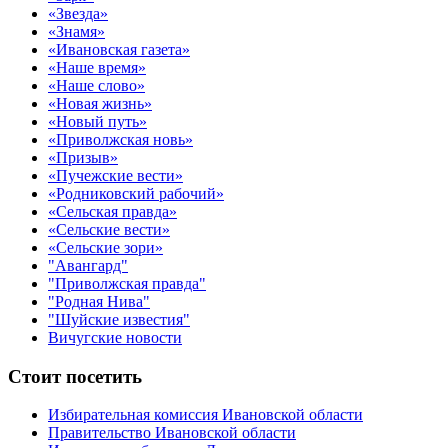
«Звезда»
«Знамя»
«Ивановская газета»
«Наше время»
«Наше слово»
«Новая жизнь»
«Новый путь»
«Приволжская новь»
«Призыв»
«Пучежские вести»
«Родниковский рабочий»
«Сельская правда»
«Сельские вести»
«Сельские зори»
"Авангард"
"Приволжская правда"
"Родная Нива"
"Шуйские известия"
Вичугские новости
Стоит посетить
Избирательная комиссия Ивановской области
Правительство Ивановской области