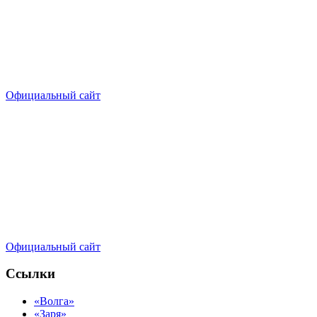
Официальный сайт
Официальный сайт
Ссылки
«Волга»
«Заря»