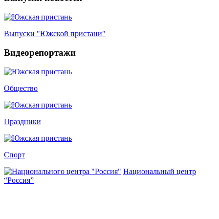
Выпуски "Южской пристани"
Видеорепортажи
Общество
Праздники
Спорт
Национальный центр
“Россия”