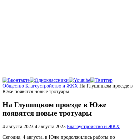
Главная
Общество
Благоустройство и ЖКХ
На Глушицком проезде в
Юже появятся новые тротуары
На Глушицком проезде в Юже
появятся новые тротуары
4 августа 2023
4 августа 2023
Благоустройство и ЖКХ
Сегодня, 4 августа, в Юже продолжились работы по