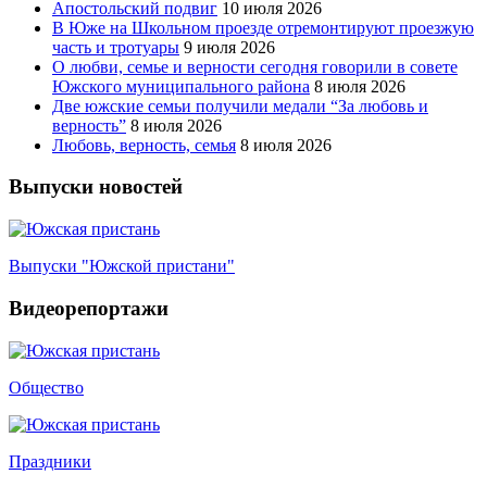
Апостольский подвиг
10 июля 2026
В Юже на Школьном проезде отремонтируют проезжую
часть и тротуары
9 июля 2026
О любви, семье и верности сегодня говорили в совете
Южского муниципального района
8 июля 2026
Две южские семьи получили медали “За любовь и
верность”
8 июля 2026
Любовь, верность, семья
8 июля 2026
Выпуски новостей
Выпуски "Южской пристани"
Видеорепортажи
Общество
Праздники