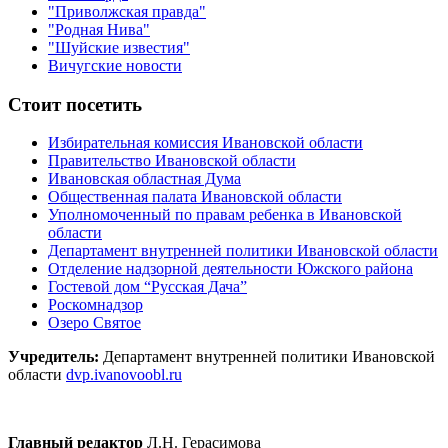
"Приволжская правда"
"Родная Нива"
"Шуйские известия"
Вичугские новости
Стоит посетить
Избирательная комиссия Ивановской области
Правительство Ивановской области
Ивановская областная Дума
Общественная палата Ивановской области
Уполномоченный по правам ребенка в Ивановской
области
Департамент внутренней политики Ивановской области
Отделение надзорной деятельности Южского района
Гостевой дом “Русская Дача”
Роскомнадзор
Озеро Святое
Учредитель:
Департамент внутренней политики Ивановской
области
dvp.ivanovoobl.ru
Главный редактор
Л.Н. Герасимова