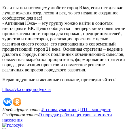
Если вы по-настоящему любите город Южу, если нет для вас
лучше южских озер, лесов и рек, то это недавно созданное
сообщество для вас!
«Активная Южа» – эту группу можно найти в соцсетях
инстаграм и ВК. Цель сообщества – непрерывное повышение
привлекательности города для горожан, предпринимателей,
туристов и инвесторов, реализация проектов с целью
развития своего города, его превращения в современный
процветающий город 21 века. Основная стратегия – ведение
диалога о городе, поиск подлинных объединяющих смыслов,
совместная выработка приоритетов, формирование стратегии
города, реализация проектов и совместное решение
различных вопросов городского развития.
Неравнодушные и активные горожане, присоединяйтесь!
https://vk.com/gorodyuzha
Предыдущая запись
И снова участник ДТП – мопедист
Следующая запись
О порядке работы центров занятости
населения