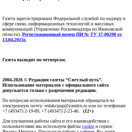
Газета зарегистрирована Федеральной службой по надзору в
сфере связи, информационных технологий и массовых
коммуникаций (Управление Роскомнадзора по Ивановской
области).
Регистрационный номер ПИ № ТУ 37-00290 от
13.04.2015г.
Газета выходит по четвергам.
2004-2026 © Редакция газеты “Светлый путь”.
Использование материалов с официального сайта
допускается только с разрешения редакции.
По вопросам использования материалов обращаться на
электронную почту: redakciasp@yandex.ru или по телефонам:
+7 (49347) 2-19-89, +7 (49347) 2-23-46.
(12+)
Для улучшения работы сайта и его взаимодействия с
пользователями мы используем файлы
cookie
и сервис
Яндекс.Метрика. Продолжая работу с сайтом, Вы даете