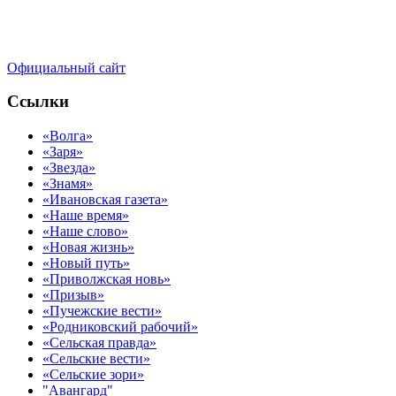
Официальный сайт
Ссылки
«Волга»
«Заря»
«Звезда»
«Знамя»
«Ивановская газета»
«Наше время»
«Наше слово»
«Новая жизнь»
«Новый путь»
«Приволжская новь»
«Призыв»
«Пучежские вести»
«Родниковский рабочий»
«Сельская правда»
«Сельские вести»
«Сельские зори»
"Авангард"