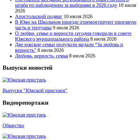
штаба по наблюдению за выборами в 2026 году
10 июля
2026
Апостольский подвиг
10 июля 2026
В Юже на Школьном проезде отремонтируют проезжую
часть и тротуары
9 июля 2026
О любви, семье и верности сегодня говорили в совете
Южского муниципального района
8 июля 2026
Две южские семьи получили медали “За любовь и
верность”
8 июля 2026
Любовь, верность, семья
8 июля 2026
Выпуски новостей
Выпуски "Южской пристани"
Видеорепортажи
Общество