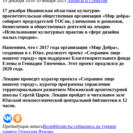
10 декабря 2018
10 января 2023
Анонсы и События
17 декабря Ивановская областная культурно-
просветительская общественная организация «Мир добра»
собирает председателей ТОСов, уличкомов и домкомов,
бизнесменов и общественных деятелей на лекцию
«Использование культурных практик в сфере дизайна
малых городов».
Напомним, что с 2017 года организация «Мир Добра»,
созданная в г. Юже, реализует проект «Сохраним лицо
нашему городу» при поддержке Благотворительного фонда
Елены и Геннадия Тимченко. Этот проект продлился до
2020 года.
Лекцию проведет куратор проекта «Сохраним лицо
нашему городу», куратор программы управления
территориальным развитием Московской архитектурной
школы Сергей Царев. Лекция пройдет в читальном зале
Южской межпоселенческой центральной библиотеки в 12
часов.
Предыдущая запись
Волейболисты собрались на турнир
памяти Геннадия Яхнова