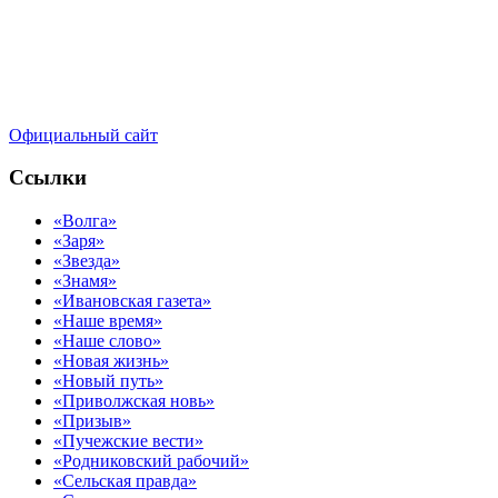
Официальный сайт
Ссылки
«Волга»
«Заря»
«Звезда»
«Знамя»
«Ивановская газета»
«Наше время»
«Наше слово»
«Новая жизнь»
«Новый путь»
«Приволжская новь»
«Призыв»
«Пучежские вести»
«Родниковский рабочий»
«Сельская правда»