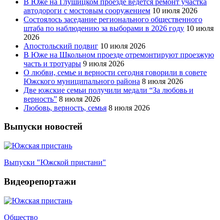
В Юже на Глушицком проезде ведется ремонт участка
автодороги с мостовым сооружением
10 июля 2026
Состоялось заседание регионального общественного
штаба по наблюдению за выборами в 2026 году
10 июля
2026
Апостольский подвиг
10 июля 2026
В Юже на Школьном проезде отремонтируют проезжую
часть и тротуары
9 июля 2026
О любви, семье и верности сегодня говорили в совете
Южского муниципального района
8 июля 2026
Две южские семьи получили медали “За любовь и
верность”
8 июля 2026
Любовь, верность, семья
8 июля 2026
Выпуски новостей
Выпуски "Южской пристани"
Видеорепортажи
Общество