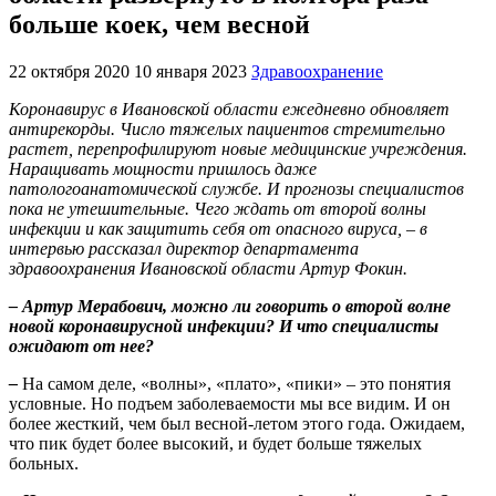
больше коек, чем весной
22 октября 2020
10 января 2023
Здравоохранение
Коронавирус в Ивановской области ежедневно обновляет
антирекорды. Число тяжелых пациентов стремительно
растет, перепрофилируют новые медицинские учреждения.
Наращивать мощности пришлось даже
патологоанатомической службе. И прогнозы специалистов
пока не утешительные. Чего ждать от второй волны
инфекции и как защитить себя от опасного вируса, – в
интервью рассказал директор департамента
здравоохранения Ивановской области Артур Фокин.
– Артур Мерабович, можно ли говорить о второй волне
новой коронавирусной инфекции? И что специалисты
ожидают от нее?
–
На самом деле, «волны», «плато», «пики» – это понятия
условные. Но подъем заболеваемости мы все видим. И он
более жесткий, чем был весной-летом этого года. Ожидаем,
что пик будет более высокий, и будет больше тяжелых
больных.