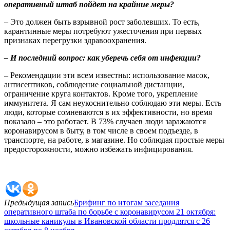
оперативный штаб пойдет на крайние меры?
– Это должен быть взрывной рост заболевших. То есть,
карантинные меры потребуют ужесточения при первых
признаках перегрузки здравоохранения.
– И последний вопрос: как уберечь себя от инфекции?
– Рекомендации эти всем известны: использование масок,
антисептиков, соблюдение социальной дистанции,
ограничение круга контактов. Кроме того, укрепление
иммунитета. Я сам неукоснительно соблюдаю эти меры. Есть
люди, которые сомневаются в их эффективности, но время
показало – это работает. В 73% случаев люди заражаются
коронавирусом в быту, в том числе в своем подъезде, в
транспорте, на работе, в магазине. Но соблюдая простые меры
предосторожности, можно избежать инфицирования.
Предыдущая запись
Брифинг по итогам заседания
оперативного штаба по борьбе с коронавирусом 21 октября:
школьные каникулы в Ивановской области продлятся с 26