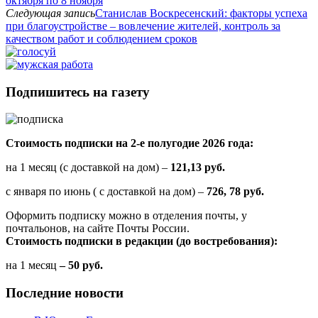
октября по 8 ноября
Следующая запись
Станислав Воскресенский: факторы успеха
при благоустройстве – вовлечение жителей, контроль за
качеством работ и соблюдением сроков
Подпишитесь на газету
Стоимость подписки на 2-е полугодие 2026 года:
на 1 месяц (с доставкой на дом) –
121,13 руб.
с января по июнь ( с доставкой на дом) –
726, 78 руб.
Оформить подписку можно в отделения почты, у
почтальонов, на сайте Почты России.
Стоимость подписки в редакции (до востребования):
на 1 месяц
– 50 руб.
Последние новости