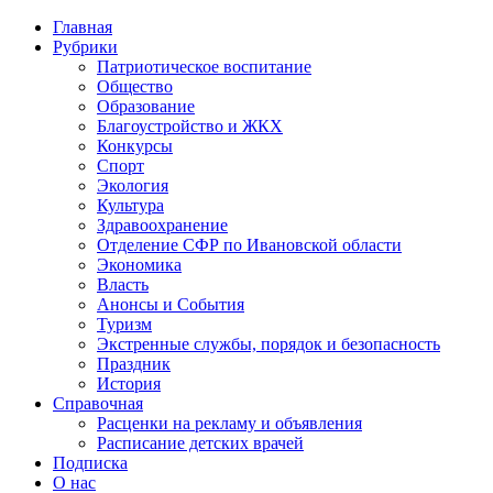
Главная
Рубрики
Патриотическое воспитание
Общество
Образование
Благоустройство и ЖКХ
Конкурсы
Спорт
Экология
Культура
Здравоохранение
Отделение СФР по Ивановской области
Экономика
Власть
Анонсы и События
Туризм
Экстренные службы, порядок и безопасность
Праздник
История
Справочная
Расценки на рекламу и объявления
Расписание детских врачей
Подписка
О нас