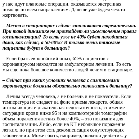
у нас идут плановые операции, оказывается экстренная
помощь по всем направлениям. Дальше уже будем чем-то
жертвовать.
– Места в стационарах сейчас заполняются стремительно.
При такой динамике не произойдет ли ужесточение правил
госпитализации? То есть уже не 40% будет находиться
дома, как сейчас, а 50-60%? И только очень тяжелые
пациенты будут в больницах?
– Если брать европейский опыт, 65% пациентов с
коронавирусом находятся на амбулаторном лечении. То есть
мы еще пока большое количество людей лечим в стационаре.
– Сейчас при каких условиях человека с симптомами
коронавируса должны обязательно положить в больницу?
– Лечим всегда человека, а не болезнь и не показатели. Если
температура не спадает на фоне приема лекарств, общая
интоксикация и дыхательная недостаточность, снижение
сатурации крови ниже 95 и на компьютерной томографии
объем поражения легких более 40%, – это показания для
госпитализации. Либо, если на КТ небольшое поражение
легких, но при этом есть декомпенсация сопутствующих
заболеваний. Может быть, например, больной диабетик: у