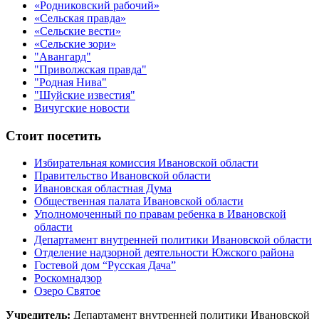
«Родниковский рабочий»
«Сельская правда»
«Сельские вести»
«Сельские зори»
"Авангард"
"Приволжская правда"
"Родная Нива"
"Шуйские известия"
Вичугские новости
Стоит посетить
Избирательная комиссия Ивановской области
Правительство Ивановской области
Ивановская областная Дума
Общественная палата Ивановской области
Уполномоченный по правам ребенка в Ивановской
области
Департамент внутренней политики Ивановской области
Отделение надзорной деятельности Южского района
Гостевой дом “Русская Дача”
Роскомнадзор
Озеро Святое
Учредитель:
Департамент внутренней политики Ивановской