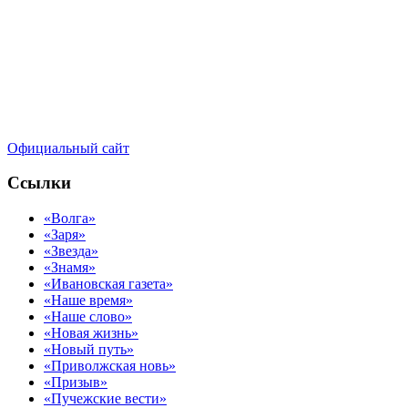
Официальный сайт
Ссылки
«Волга»
«Заря»
«Звезда»
«Знамя»
«Ивановская газета»
«Наше время»
«Наше слово»
«Новая жизнь»
«Новый путь»
«Приволжская новь»
«Призыв»
«Пучежские вести»