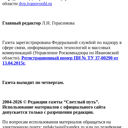
области
dvp.ivanovoobl.ru
Главный редактор
Л.Н. Герасимова
Газета зарегистрирована Федеральной службой по надзору в
сфере связи, информационных технологий и массовых
коммуникаций (Управление Роскомнадзора по Ивановской
области).
Регистрационный номер ПИ № ТУ 37-00290 от
13.04.2015г.
Газета выходит по четвергам.
2004-2026 © Редакция газеты “Светлый путь”.
Использование материалов с официального сайта
допускается только с разрешения редакции.
По вопросам использования материалов обращаться на
электронную почту: redakciasp@yandex.ru или по телефонам: