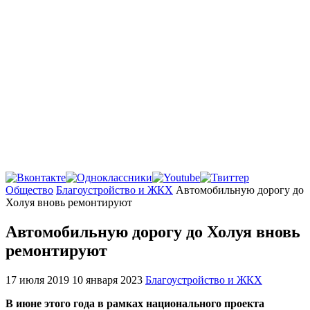
Главная
Общество
Благоустройство и ЖКХ
Автомобильную дорогу до
Холуя вновь ремонтируют
Автомобильную дорогу до Холуя вновь
ремонтируют
17 июля 2019
10 января 2023
Благоустройство и ЖКХ
В июне этого года в рамках национального проекта