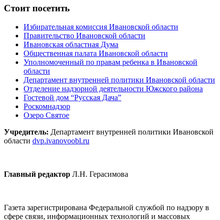
Стоит посетить
Избирательная комиссия Ивановской области
Правительство Ивановской области
Ивановская областная Дума
Общественная палата Ивановской области
Уполномоченный по правам ребенка в Ивановской
области
Департамент внутренней политики Ивановской области
Отделение надзорной деятельности Южского района
Гостевой дом “Русская Дача”
Роскомнадзор
Озеро Святое
Учредитель:
Департамент внутренней политики Ивановской
области
dvp.ivanovoobl.ru
Главный редактор
Л.Н. Герасимова
Газета зарегистрирована Федеральной службой по надзору в
сфере связи, информационных технологий и массовых