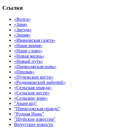
Ссылки
«Волга»
«Заря»
«Звезда»
«Знамя»
«Ивановская газета»
«Наше время»
«Наше слово»
«Новая жизнь»
«Новый путь»
«Приволжская новь»
«Призыв»
«Пучежские вести»
«Родниковский рабочий»
«Сельская правда»
«Сельские вести»
«Сельские зори»
"Авангард"
"Приволжская правда"
"Родная Нива"
"Шуйские известия"
Вичугские новости