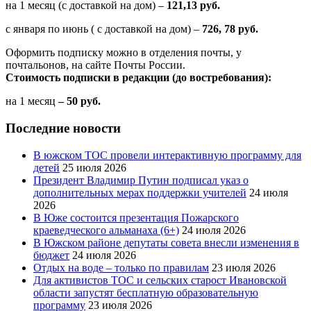
на 1 месяц (с доставкой на дом) –
121,13 руб.
с января по июнь ( с доставкой на дом) –
726, 78 руб.
Оформить подписку можно в отделения почты, у
почтальонов, на сайте Почты России.
Стоимость подписки в редакции (до востребования):
на 1 месяц
– 50 руб.
Последние новости
В южском ТОС провели интерактивную программу для
детей
25 июля 2026
Президент Владимир Путин подписал указ о
дополнительных мерах поддержки учителей
24 июля
2026
В Юже состоится презентация Пожарского
краеведческого альманаха (6+)
24 июля 2026
В Южском районе депутаты совета внесли изменения в
бюджет
24 июля 2026
Отдых на воде – только по правилам
23 июля 2026
Для активистов ТОС и сельских старост Ивановской
области запустят бесплатную образовательную
программу
23 июля 2026