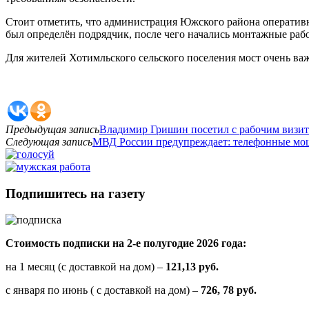
Стоит отметить, что администрация Южского района оперативн
был определён подрядчик, после чего начались монтажные раб
Для жителей Хотимльского сельского поселения мост очень важ
Предыдущая запись
Владимир Гришин посетил с рабочим визи
Следующая запись
МВД России предупреждает: телефонные мош
Подпишитесь на газету
Стоимость подписки на 2-е полугодие 2026 года:
на 1 месяц (с доставкой на дом) –
121,13 руб.
с января по июнь ( с доставкой на дом) –
726, 78 руб.