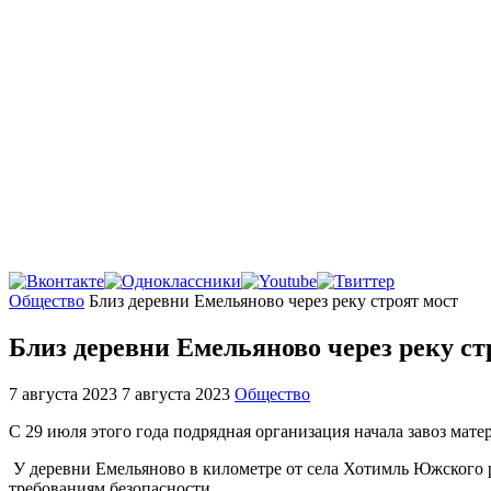
Главная
Общество
Близ деревни Емельяново через реку строят мост
Близ деревни Емельяново через реку ст
7 августа 2023
7 августа 2023
Общество
С 29 июля этого года подрядная организация начала завоз мат
У деревни Емельяново в километре от села Хотимль Южского р
требованиям безопасности.