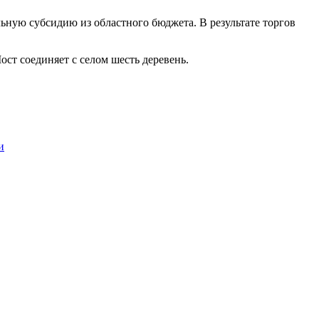
ьную субсидию из областного бюджета. В результате торгов
ст соединяет с селом шесть деревень.
и