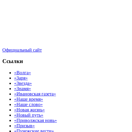
Официальный сайт
Ссылки
«Волга»
«Заря»
«Звезда»
«Знамя»
«Ивановская газета»
«Наше время»
«Наше слово»
«Новая жизнь»
«Новый путь»
«Приволжская новь»
«Призыв»
«Пучежские вести»