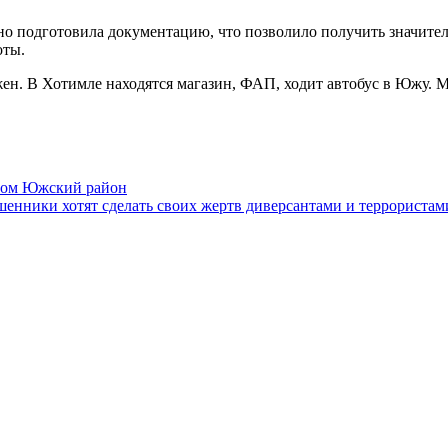
о подготовила документацию, что позволило получить значител
оты.
ен. В Хотимле находятся магазин, ФАП, ходит автобус в Южу. Мо
том Южский район
енники хотят сделать своих жертв диверсантами и террористам