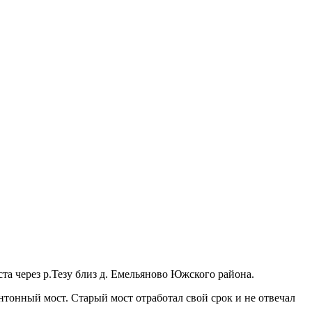
та через р.Тезу близ д. Емельяново Южского района.
тонный мост. Старый мост отработал свой срок и не отвечал