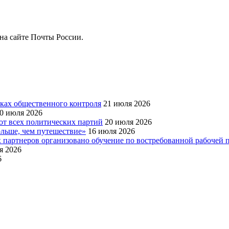
на сайте Почты России.
ках общественного контроля
21 июля 2026
0 июля 2026
от всех политических партий
20 июля 2026
льше, чем путешествие»
16 июля 2026
партнеров организовано обучение по востребованной рабочей п
я 2026
6