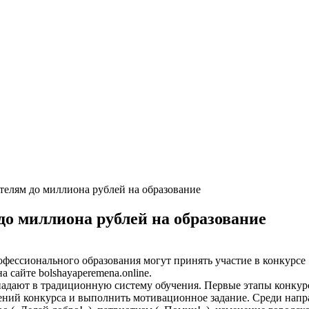
телям до миллиона рублей на образование
до миллиона рублей на образование
офессионального образования могут принять участие в конкурс
 сайте bolshayaperemena.online.
падают в традиционную систему обучения. Первые этапы конкур
ений конкурса и выполнить мотивационное задание. Среди напра