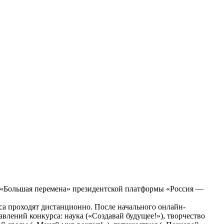
е «Большая перемена» президентской платформы «Россия —
са проходят дистанционно. После начального онлайн-
влений конкурса: наука («Создавай будущее!»), творчество