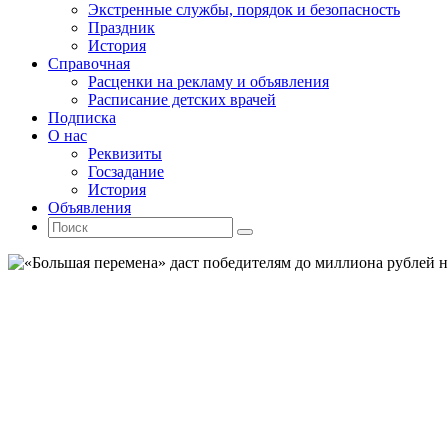
Экстренные службы, порядок и безопасность
Праздник
История
Справочная
Расценки на рекламу и объявления
Расписание детских врачей
Подписка
О нас
Реквизиты
Госзадание
История
Объявления
Поиск
Искать:
Поиск