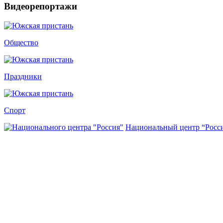
Видеорепортажи
Общество
Праздники
Спорт
Национальный центр “Росс