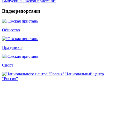
Выпуски "Южской пристани"
Видеорепортажи
Общество
Праздники
Спорт
Национальный центр
“Россия”