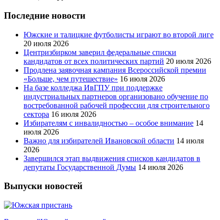
Последние новости
Южские и талицкие футболисты играют во второй лиге
20 июля 2026
Центризбирком заверил федеральные списки
кандидатов от всех политических партий
20 июля 2026
Продлена заявочная кампания Всероссийской премии
«Больше, чем путешествие»
16 июля 2026
На базе колледжа ИвГПУ при поддержке
индустриальных партнеров организовано обучение по
востребованной рабочей профессии для строительного
сектора
16 июля 2026
Избирателям с инвалидностью – особое внимание
14
июля 2026
Важно для избирателей Ивановской области
14 июля
2026
Завершился этап выдвижения списков кандидатов в
депутаты Государственной Думы
14 июля 2026
Выпуски новостей