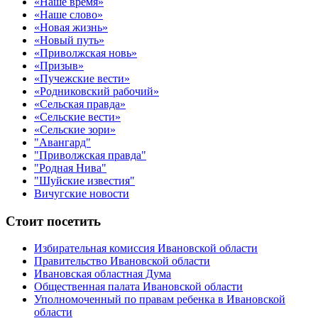
«Наше время»
«Наше слово»
«Новая жизнь»
«Новый путь»
«Приволжская новь»
«Призыв»
«Пучежские вести»
«Родниковский рабочий»
«Сельская правда»
«Сельские вести»
«Сельские зори»
"Авангард"
"Приволжская правда"
"Родная Нива"
"Шуйские известия"
Вичугские новости
Стоит посетить
Избирательная комиссия Ивановской области
Правительство Ивановской области
Ивановская областная Дума
Общественная палата Ивановской области
Уполномоченный по правам ребенка в Ивановской
области