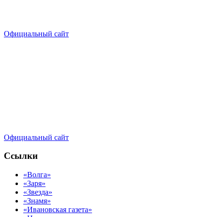
Официальный сайт
Официальный сайт
Ссылки
«Волга»
«Заря»
«Звезда»
«Знамя»
«Ивановская газета»