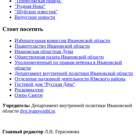
"Приволжская правда"
"Родная Нива"
"Шуйские известия"
Вичугские новости
Стоит посетить
Избирательная комиссия Ивановской области
Правительство Ивановской области
Ивановская областная Дума
Общественная палата Ивановской области
Уполномоченный по правам ребенка в Ивановской
области
Департамент внутренней политики Ивановской области
Отделение надзорной деятельности Южского района
Гостевой дом “Русская Дача”
Роскомнадзор
Озеро Святое
Учредитель:
Департамент внутренней политики Ивановской
области
dvp.ivanovoobl.ru
Главный редактор
Л.Н. Герасимова