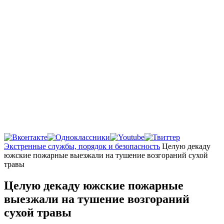
Главная
Экстренные службы, порядок и безопасность
Целую декаду
южские пожарные выезжали на тушение возгораний сухой
травы
Целую декаду южские пожарные
выезжали на тушение возгораний
сухой травы