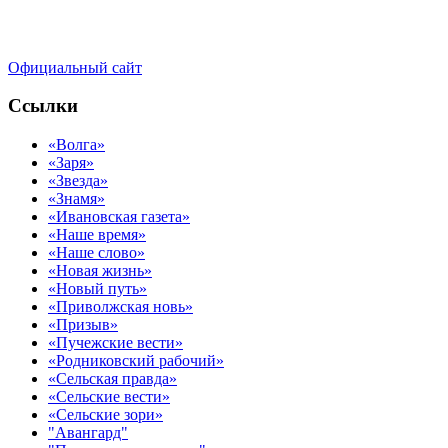
Официальный сайт
Ссылки
«Волга»
«Заря»
«Звезда»
«Знамя»
«Ивановская газета»
«Наше время»
«Наше слово»
«Новая жизнь»
«Новый путь»
«Приволжская новь»
«Призыв»
«Пучежские вести»
«Родниковский рабочий»
«Сельская правда»
«Сельские вести»
«Сельские зори»
"Авангард"