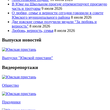
В Юже на Школьном проезде отремонтируют проезжую
часть и тротуары
9 июля 2026
О любви, семье и верности сегодня говорили в совете
Южского муниципального района
8 июля 2026
Две южские семьи получили медали “За любовь и
верность”
8 июля 2026
Любовь, верность, семья
8 июля 2026
Выпуски новостей
Выпуски "Южской пристани"
Видеорепортажи
Общество
Праздники