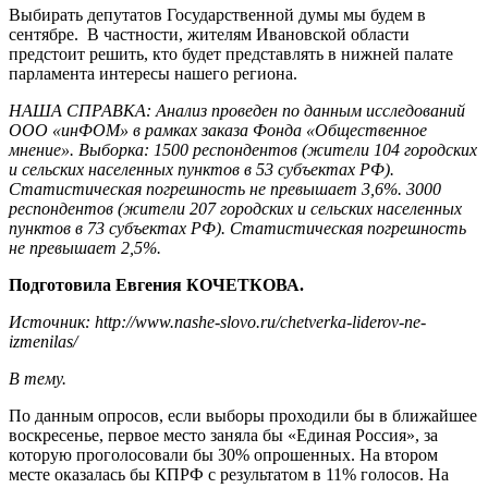
Выбирать депутатов Государственной думы мы будем в
сентябре. В частности, жителям Ивановской области
предстоит решить, кто будет представлять в нижней палате
парламента интересы нашего региона.
НАША СПРАВКА: Анализ проведен по данным исследований
ООО «инФОМ» в рамках заказа Фонда «Общественное
мнение». Выборка: 1500 респондентов (жители 104 городских
и сельских населенных пунктов в 53 субъектах РФ).
Статистическая погрешность не превышает 3,6%. 3000
респондентов (жители 207 городских и сельских населенных
пунктов в 73 субъектах РФ). Статистическая погрешность
не превышает 2,5%.
Подготовила
Евгения КОЧЕТКОВА.
Источник: http://www.nashe-slovo.ru/chetverka-liderov-ne-
izmenilas/
В тему.
По данным опросов, если выборы проходили бы в ближайшее
воскресенье, первое место заняла бы «Единая Россия», за
которую проголосовали бы 30% опрошенных. На втором
месте оказалась бы КПРФ с результатом в 11% голосов. На