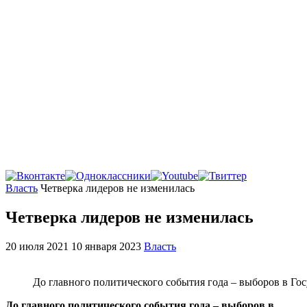
Главная
Власть
Четверка лидеров не изменилась
Четверка лидеров не изменилась
20 июля 2021
10 января 2023
Власть
До главного политического события года – выборов в Госуд
До главного политического события года – выборов в