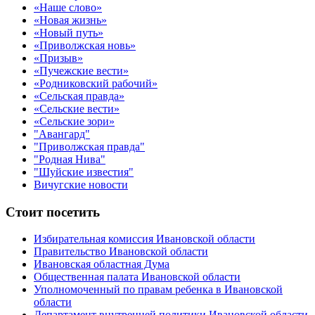
«Наше слово»
«Новая жизнь»
«Новый путь»
«Приволжская новь»
«Призыв»
«Пучежские вести»
«Родниковский рабочий»
«Сельская правда»
«Сельские вести»
«Сельские зори»
"Авангард"
"Приволжская правда"
"Родная Нива"
"Шуйские известия"
Вичугские новости
Стоит посетить
Избирательная комиссия Ивановской области
Правительство Ивановской области
Ивановская областная Дума
Общественная палата Ивановской области
Уполномоченный по правам ребенка в Ивановской
области
Департамент внутренней политики Ивановской области