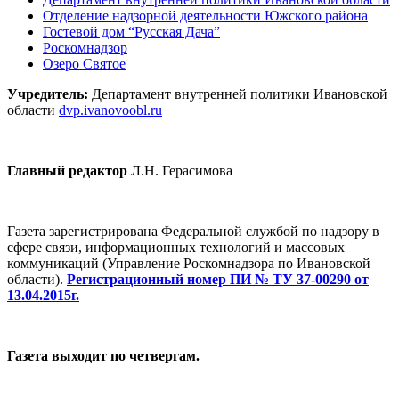
Отделение надзорной деятельности Южского района
Гостевой дом “Русская Дача”
Роскомнадзор
Озеро Святое
Учредитель:
Департамент внутренней политики Ивановской
области
dvp.ivanovoobl.ru
Главный редактор
Л.Н. Герасимова
Газета зарегистрирована Федеральной службой по надзору в
сфере связи, информационных технологий и массовых
коммуникаций (Управление Роскомнадзора по Ивановской
области).
Регистрационный номер ПИ № ТУ 37-00290 от
13.04.2015г.
Газета выходит по четвергам.