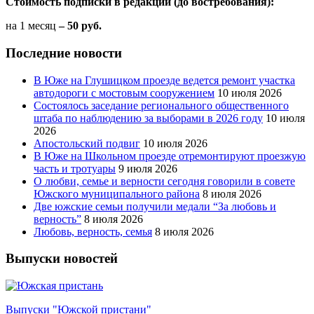
Стоимость подписки в редакции (до востребования):
на 1 месяц
– 50 руб.
Последние новости
В Юже на Глушицком проезде ведется ремонт участка
автодороги с мостовым сооружением
10 июля 2026
Состоялось заседание регионального общественного
штаба по наблюдению за выборами в 2026 году
10 июля
2026
Апостольский подвиг
10 июля 2026
В Юже на Школьном проезде отремонтируют проезжую
часть и тротуары
9 июля 2026
О любви, семье и верности сегодня говорили в совете
Южского муниципального района
8 июля 2026
Две южские семьи получили медали “За любовь и
верность”
8 июля 2026
Любовь, верность, семья
8 июля 2026
Выпуски новостей
Выпуски "Южской пристани"