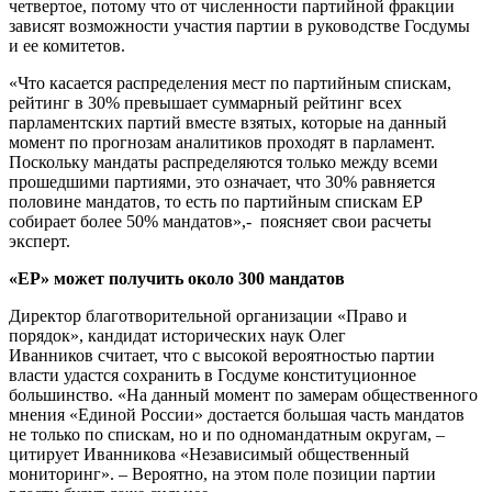
четвертое, потому что от численности партийной фракции
зависят возможности участия партии в руководстве Госдумы
и ее комитетов.
«Что касается распределения мест по партийным спискам,
рейтинг в 30% превышает суммарный рейтинг всех
парламентских партий вместе взятых, которые на данный
момент по прогнозам аналитиков проходят в парламент.
Поскольку мандаты распределяются только между всеми
прошедшими партиями, это означает, что 30% равняется
половине мандатов, то есть по партийным спискам ЕР
собирает более 50% мандатов»,- поясняет свои расчеты
эксперт.
«ЕР» может получить около 300 мандатов
Директор благотворительной организации «Право и
порядок», кандидат исторических наук Олег
Иванников считает, что с высокой вероятностью партии
власти удастся сохранить в Госдуме конституционное
большинство. «На данный момент по замерам общественного
мнения «Единой России» достается большая часть мандатов
не только по спискам, но и по одномандатным округам, –
цитирует Иванникова «Независимый общественный
мониторинг». – Вероятно, на этом поле позиции партии