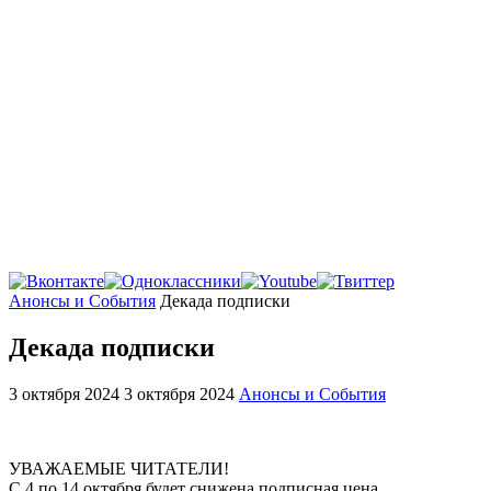
Главная
Анонсы и События
Декада подписки
Декада подписки
3 октября 2024
3 октября 2024
Анонсы и События
УВАЖАЕМЫЕ ЧИТАТЕЛИ!
С 4 по 14 октября будет снижена подписная цена