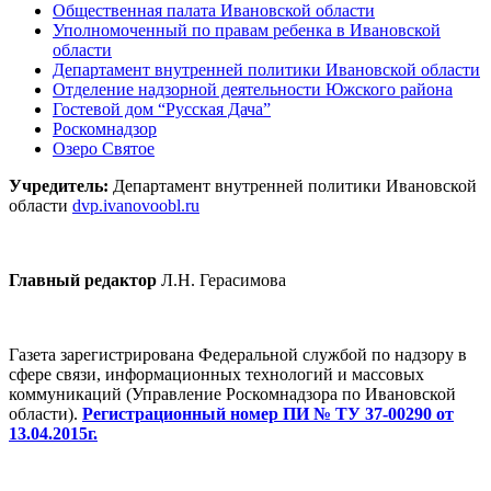
Общественная палата Ивановской области
Уполномоченный по правам ребенка в Ивановской
области
Департамент внутренней политики Ивановской области
Отделение надзорной деятельности Южского района
Гостевой дом “Русская Дача”
Роскомнадзор
Озеро Святое
Учредитель:
Департамент внутренней политики Ивановской
области
dvp.ivanovoobl.ru
Главный редактор
Л.Н. Герасимова
Газета зарегистрирована Федеральной службой по надзору в
сфере связи, информационных технологий и массовых
коммуникаций (Управление Роскомнадзора по Ивановской
области).
Регистрационный номер ПИ № ТУ 37-00290 от
13.04.2015г.