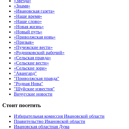
«Звезда»
«Знамя»
«Ивановская газета»
«Наше время»
«Наше слово»
«Новая жизнь»
«Новый путь»
«Приволжская новь»
«Призыв»
«Пучежские вести»
«Родниковский рабочий»
«Сельская правда»
«Сельские вести»
«Сельские зори»
"Авангард"
"Приволжская правда"
"Родная Нива"
"Шуйские известия"
Вичугские новости
Стоит посетить
Избирательная комиссия Ивановской области
Правительство Ивановской области
Ивановская областная Дума