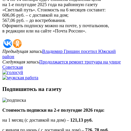
на 1-е полугодие 2025 года на районную газету
«Светлый путь». Стоимость на 6 месяцев составит:
606,06 руб. – с доставкой на дом;
567,06 руб. – до востребования.
Оформить подписку можно на почте, у почтальонов,
в редакции или на сайте «Почта России».
Предыдущая запись
Владимир Гришин посетил Южский
район
Следующая запись
Продолжается ремонт тротуара на улице
Советская
Подпишитесь на газету
Стоимость подписки на 2-е полугодие 2026 года:
на 1 месяц (с доставкой на дом) –
121,13 руб.
с января по июнь ( с доставкой на дом) –
726, 78 руб.