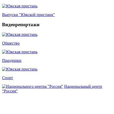
Выпуски "Южской пристани"
Видеорепортажи
Общество
Праздники
Спорт
Национальный центр
“Россия”