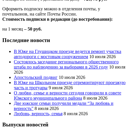
Оформить подписку можно в отделения почты, у
почтальонов, на сайте Почты России.
Стоимость подписки в редакции (до востребования):
на 1 месяц
– 50 руб.
Последние новости
В Юже на Глушицком проезде ведется ремонт участка
автодороги с мостовым сооружением
10 июля 2026
Состоялось заседание регионального общественного
штаба по наблюдению за выборами в 2026 году
10 июля
2026
Апостольский подвиг
10 июля 2026
В Юже на Школьном проезде отремонтируют проезжую
часть и тротуары
9 июля 2026
О любви, семье и верности сегодня говорили в совете
Южского муниципального района
8 июля 2026
Две южские семьи получили медали “За любовь и
верность”
8 июля 2026
Любовь, верность, семья
8 июля 2026
Выпуски новостей