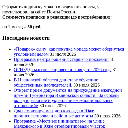
Оформить подписку можно в отделения почты, у
почтальонов, на сайте Почты России.
Стоимость подписки в редакции (до востребования):
на 1 месяц
– 50 руб.
Последние новости
«Подарок» сыну: как покупка мопеда может обернуться
уголовным делом
31 июля 2026
Программа центра общения старшего поколения
31
июля 2026
ОГИБДД: массовые проверки в августе 2026 года
31
июля 2026
В Ивановской области дан старт обучению
общественных наблюдателей.
30 июля 2026
Открыт прием документов на присуждение ежегодной
премии Губернатора Ивановской области «За особый
вклад в развитие и укрепление межнациональных
отношений»
30 июля 2026
Два ремонтируемых детских сада в Юже
проинспектировали районные депутаты
30 июля 2026
Программа «Местные инициативы»: на улице
Маяковского в Юже отремонтировали участок