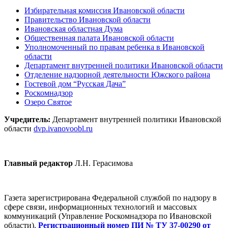
Избирательная комиссия Ивановской области
Правительство Ивановской области
Ивановская областная Дума
Общественная палата Ивановской области
Уполномоченный по правам ребенка в Ивановской
области
Департамент внутренней политики Ивановской области
Отделение надзорной деятельности Южского района
Гостевой дом “Русская Дача”
Роскомнадзор
Озеро Святое
Учредитель:
Департамент внутренней политики Ивановской
области
dvp.ivanovoobl.ru
Главный редактор
Л.Н. Герасимова
Газета зарегистрирована Федеральной службой по надзору в
сфере связи, информационных технологий и массовых
коммуникаций (Управление Роскомнадзора по Ивановской
области).
Регистрационный номер ПИ № ТУ 37-00290 от