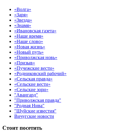
«Волга»
«Заря»
«Звезда»
«Знамя»
«Ивановская газета»
«Наше время»
«Наше слово»
«Новая жизнь»
«Новый путь»
«Приволжская новь»
«Призыв»
«Пучежские вести»
«Родниковский рабочий»
«Сельская правда»
«Сельские вести»
«Сельские зори»
"Авангард"
"Приволжская правда"
"Родная Нива"
"Шуйские известия"
Вичугские новости
Стоит посетить