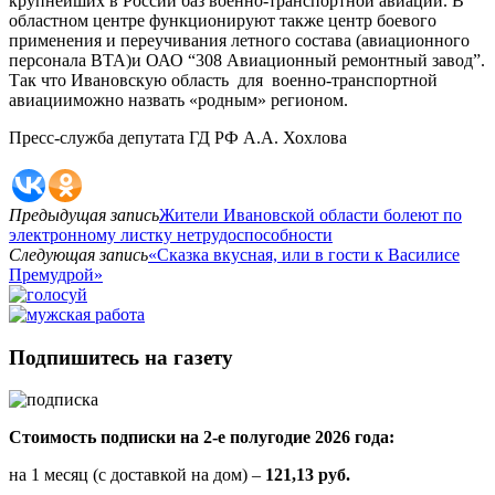
крупнейших в России баз военно-транспортной авиации. В
областном центре функционируют также центр боевого
применения и переучивания летного состава (авиационного
персонала ВТА)и ОАО “308 Авиационный ремонтный завод”.
Так что Ивановскую область для военно-транспортной
авиацииможно назвать «родным» регионом.
Пресс-служба депутата ГД РФ А.А. Хохлова
Предыдущая запись
Жители Ивановской области болеют по
электронному листку нетрудоспособности
Следующая запись
«Сказка вкусная, или в гости к Василисе
Премудрой»
Подпишитесь на газету
Стоимость подписки на 2-е полугодие 2026 года:
на 1 месяц (с доставкой на дом) –
121,13 руб.