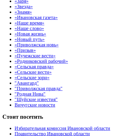
«Заря»
«Звезда»
«Знамя»
«Ивановская газета»
«Наше время»
«Наше слово»
«Новая жизнь»
«Новый путь»
«Приволжская новь»
«Призыв»
«Пучежские вести»
«Родниковский рабочий»
«Сельская правда»
«Сельские вести»
«Сельские зори»
"Авангард"
"Приволжская правда"
"Родная Нива"
"Шуйские известия"
Вичугские новости
Стоит посетить
Избирательная комиссия Ивановской области
Правительство Ивановской области