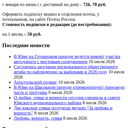
с января по июнь ( с доставкой на дом) –
726, 78 руб.
Оформить подписку можно в отделения почты, у
почтальонов, на сайте Почты России.
Стоимость подписки в редакции (до востребования):
на 1 месяц
– 50 руб.
Последние новости
В Юже на Глушицком проезде ведется ремонт участка
автодороги с мостовым сооружением
10 июля 2026
Состоялось заседание регионального общественного
штаба по наблюдению за выборами в 2026 году
10 июля
2026
Апостольский подвиг
10 июля 2026
В Юже на Школьном проезде отремонтируют проезжую
часть и тротуары
9 июля 2026
О любви, семье и верности сегодня говорили в совете
Южского муниципального района
8 июля 2026
Две южские семьи получили медали “За любовь и
верность”
8 июля 2026
Любовь, верность, семья
8 июля 2026