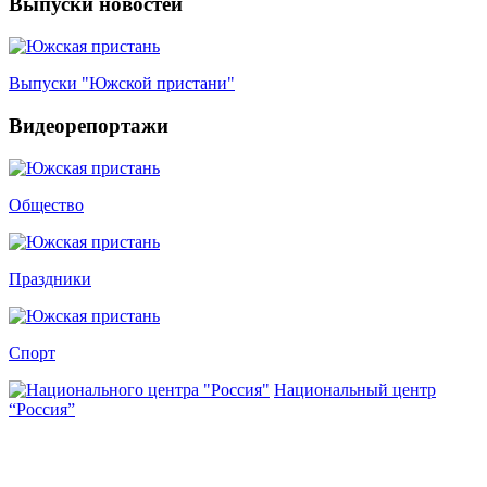
Выпуски новостей
Выпуски "Южской пристани"
Видеорепортажи
Общество
Праздники
Спорт
Национальный центр
“Россия”