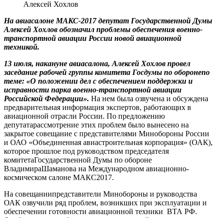
Алексей Хохлов
На авиасалоне МАКС-2017 депутат Государственной Думы
Алексей Хохлов обозначил проблемы обеспечения военно-
транспортной авиации России новой авиационной
техникой.
13 июля, накануне авиасалона, Алексей Хохлов провел
заседание рабочей группы комитета Госдумы по оборонепо
теме: «О положении дел с обеспечением поддержки и
исправности парка военно-транспортной авиации
Российской Федерации».
На нем была озвучена и обсуждена
предварительная информация экспертов, работающих в
авиационной отрасли России. По предложению
депутатарассмотрение этих проблем было вынесено на
закрытое совещание с представителями Минобороны России
и ОАО «Объединенная авиастроительная корпорация» (ОАК),
которое прошлое под руководством председателя
комитетаГосударственной Думы по обороне
ВладимираШаманова на Международном авиационно-
космическом салоне МАКС2017.
На совещаниипредставители Минобороны и руководства
ОАК озвучили ряд проблем, возникших при эксплуатации и
обеспечении готовности авиационной техники ВТА РФ.