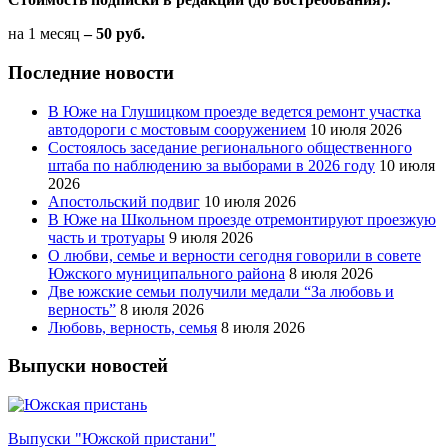
на 1 месяц
– 50 руб.
Последние новости
В Юже на Глушицком проезде ведется ремонт участка
автодороги с мостовым сооружением
10 июля 2026
Состоялось заседание регионального общественного
штаба по наблюдению за выборами в 2026 году
10 июля
2026
Апостольский подвиг
10 июля 2026
В Юже на Школьном проезде отремонтируют проезжую
часть и тротуары
9 июля 2026
О любви, семье и верности сегодня говорили в совете
Южского муниципального района
8 июля 2026
Две южские семьи получили медали “За любовь и
верность”
8 июля 2026
Любовь, верность, семья
8 июля 2026
Выпуски новостей
Выпуски "Южской пристани"