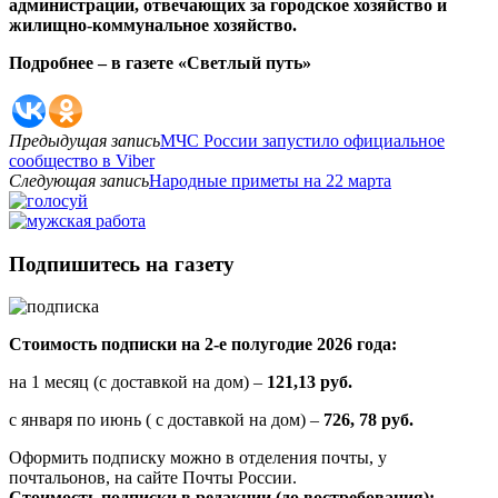
администрации, отвечающих за городское хозяйство и
жилищно-коммунальное хозяйство.
Подробнее – в газете «Светлый путь»
Предыдущая запись
МЧС России запустило официальное
сообщество в Viber
Следующая запись
Народные приметы на 22 марта
Подпишитесь на газету
Стоимость подписки на 2-е полугодие 2026 года:
на 1 месяц (с доставкой на дом) –
121,13 руб.
с января по июнь ( с доставкой на дом) –
726, 78 руб.
Оформить подписку можно в отделения почты, у
почтальонов, на сайте Почты России.
Стоимость подписки в редакции (до востребования):