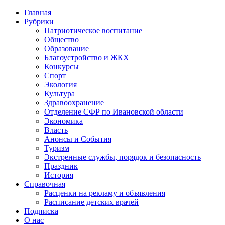
Главная
Рубрики
Патриотическое воспитание
Общество
Образование
Благоустройство и ЖКХ
Конкурсы
Спорт
Экология
Культура
Здравоохранение
Отделение СФР по Ивановской области
Экономика
Власть
Анонсы и События
Туризм
Экстренные службы, порядок и безопасность
Праздник
История
Справочная
Расценки на рекламу и объявления
Расписание детских врачей
Подписка
О нас