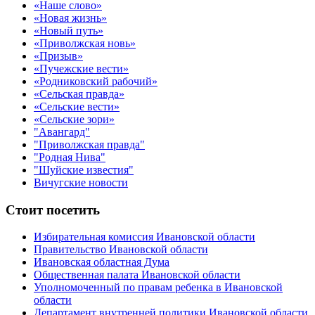
«Наше слово»
«Новая жизнь»
«Новый путь»
«Приволжская новь»
«Призыв»
«Пучежские вести»
«Родниковский рабочий»
«Сельская правда»
«Сельские вести»
«Сельские зори»
"Авангард"
"Приволжская правда"
"Родная Нива"
"Шуйские известия"
Вичугские новости
Стоит посетить
Избирательная комиссия Ивановской области
Правительство Ивановской области
Ивановская областная Дума
Общественная палата Ивановской области
Уполномоченный по правам ребенка в Ивановской
области
Департамент внутренней политики Ивановской области