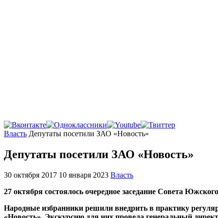
Главная
Власть
Депутаты посетили ЗАО «Новость»
Депутаты посетили ЗАО «Новость»
30 октября 2017
10 января 2023
Власть
27 октября состоялось очередное заседание Совета Южског
Народные избранники решили внедрить в практику регулярн
«Новость». Экскурсию для них провела генеральный директ