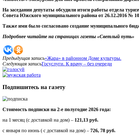
На заседании депутаты обсудили итоги работы отдела тури
Совета Южского муниципального района от 26.12.2016 № 10
Также ими было согласовано создание муниципального бюд
Подробнее читайте на страницах газеты «Светлый путь»
Предыдущая запись
«Жара» в районном Доме культуры.
Следующая запись
Госуслуги. К врачу – без очереди
Подпишитесь на газету
Стоимость подписки на 2-е полугодие 2026 года:
на 1 месяц (с доставкой на дом) –
121,13 руб.
с января по июнь ( с доставкой на дом) –
726, 78 руб.