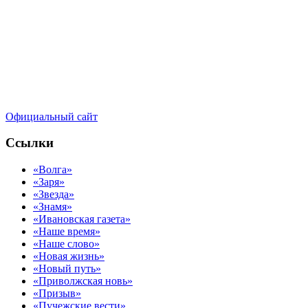
Официальный сайт
Ссылки
«Волга»
«Заря»
«Звезда»
«Знамя»
«Ивановская газета»
«Наше время»
«Наше слово»
«Новая жизнь»
«Новый путь»
«Приволжская новь»
«Призыв»
«Пучежские вести»