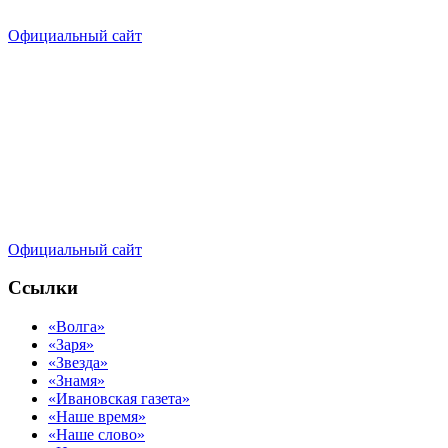
Официальный сайт
Официальный сайт
Ссылки
«Волга»
«Заря»
«Звезда»
«Знамя»
«Ивановская газета»
«Наше время»
«Наше слово»