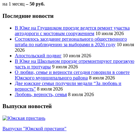
на 1 месяц
– 50 руб.
Последние новости
В Юже на Глушицком проезде ведется ремонт участка
автодороги с мостовым сооружением
10 июля 2026
Состоялось заседание регионального общественного
штаба по наблюдению за выборами в 2026 году
10 июля
2026
Апостольский подвиг
10 июля 2026
В Юже на Школьном проезде отремонтируют проезжую
часть и тротуары
9 июля 2026
О любви, семье и верности сегодня говорили в совете
Южского муниципального района
8 июля 2026
Две южские семьи получили медали “За любовь и
верность”
8 июля 2026
Любовь, верность, семья
8 июля 2026
Выпуски новостей
Выпуски "Южской пристани"