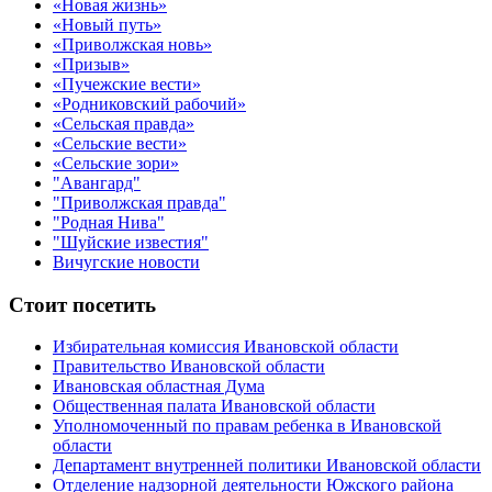
«Новая жизнь»
«Новый путь»
«Приволжская новь»
«Призыв»
«Пучежские вести»
«Родниковский рабочий»
«Сельская правда»
«Сельские вести»
«Сельские зори»
"Авангард"
"Приволжская правда"
"Родная Нива"
"Шуйские известия"
Вичугские новости
Стоит посетить
Избирательная комиссия Ивановской области
Правительство Ивановской области
Ивановская областная Дума
Общественная палата Ивановской области
Уполномоченный по правам ребенка в Ивановской
области
Департамент внутренней политики Ивановской области
Отделение надзорной деятельности Южского района