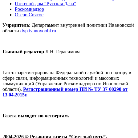
Гостевой дом “Русская Дача”
Роскомнадзор
Озеро Святое
Учредитель:
Департамент внутренней политики Ивановской
области
dvp.ivanovoobl.ru
Главный редактор
Л.Н. Герасимова
Газета зарегистрирована Федеральной службой по надзору в
сфере связи, информационных технологий и массовых
коммуникаций (Управление Роскомнадзора по Ивановской
области).
Регистрационный номер ПИ № ТУ 37-00290 от
13.04.2015г.
Газета выходит по четвергам.
2004-2026 © Редакция газеты “Светлый путь”.