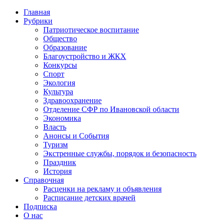
Главная
Рубрики
Патриотическое воспитание
Общество
Образование
Благоустройство и ЖКХ
Конкурсы
Спорт
Экология
Культура
Здравоохранение
Отделение СФР по Ивановской области
Экономика
Власть
Анонсы и События
Туризм
Экстренные службы, порядок и безопасность
Праздник
История
Справочная
Расценки на рекламу и объявления
Расписание детских врачей
Подписка
О нас