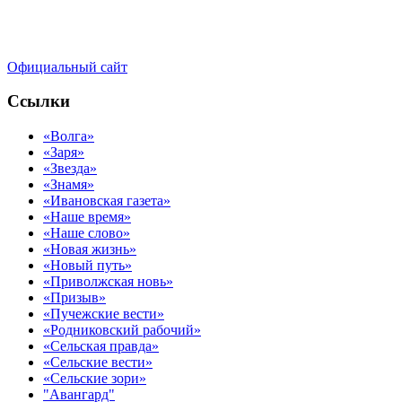
Официальный сайт
Ссылки
«Волга»
«Заря»
«Звезда»
«Знамя»
«Ивановская газета»
«Наше время»
«Наше слово»
«Новая жизнь»
«Новый путь»
«Приволжская новь»
«Призыв»
«Пучежские вести»
«Родниковский рабочий»
«Сельская правда»
«Сельские вести»
«Сельские зори»
"Авангард"