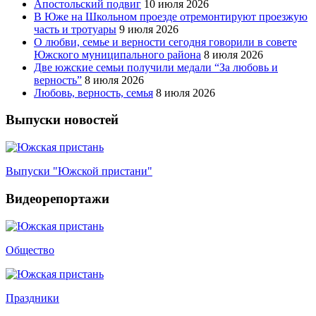
Апостольский подвиг
10 июля 2026
В Юже на Школьном проезде отремонтируют проезжую
часть и тротуары
9 июля 2026
О любви, семье и верности сегодня говорили в совете
Южского муниципального района
8 июля 2026
Две южские семьи получили медали “За любовь и
верность”
8 июля 2026
Любовь, верность, семья
8 июля 2026
Выпуски новостей
Выпуски "Южской пристани"
Видеорепортажи
Общество
Праздники