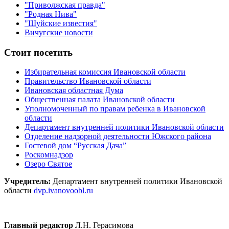
"Приволжская правда"
"Родная Нива"
"Шуйские известия"
Вичугские новости
Стоит посетить
Избирательная комиссия Ивановской области
Правительство Ивановской области
Ивановская областная Дума
Общественная палата Ивановской области
Уполномоченный по правам ребенка в Ивановской
области
Департамент внутренней политики Ивановской области
Отделение надзорной деятельности Южского района
Гостевой дом “Русская Дача”
Роскомнадзор
Озеро Святое
Учредитель:
Департамент внутренней политики Ивановской
области
dvp.ivanovoobl.ru
Главный редактор
Л.Н. Герасимова