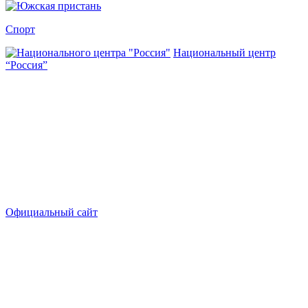
Спорт
Национальный центр
“Россия”
Официальный сайт