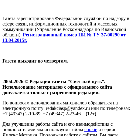
Газета зарегистрирована Федеральной службой по надзору в
сфере связи, информационных технологий и массовых
коммуникаций (Управление Роскомнадзора по Ивановской
области).
Регистрационный номер ПИ № ТУ 37-00290 от
13.04.2015г.
Газета выходит по четвергам.
2004-2026 © Редакция газеты “Светлый путь”.
Использование материалов с официального сайта
допускается только с разрешения редакции.
По вопросам использования материалов обращаться на
электронную почту: redakciasp@yandex.ru или по телефонам:
+7 (49347) 2-19-89, +7 (49347) 2-23-46.
(12+)
Для улучшения работы сайта и его взаимодействия с
пользователями мы используем файлы
cookie
и сервис
Яндекс.Метрика. Продолжая работу с сайтом, Вы даете