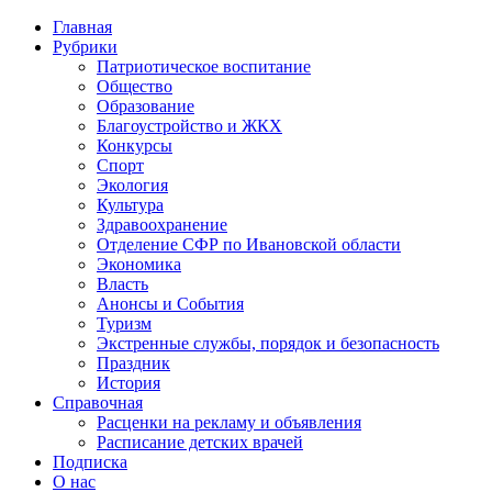
Главная
Рубрики
Патриотическое воспитание
Общество
Образование
Благоустройство и ЖКХ
Конкурсы
Спорт
Экология
Культура
Здравоохранение
Отделение СФР по Ивановской области
Экономика
Власть
Анонсы и События
Туризм
Экстренные службы, порядок и безопасность
Праздник
История
Справочная
Расценки на рекламу и объявления
Расписание детских врачей
Подписка
О нас