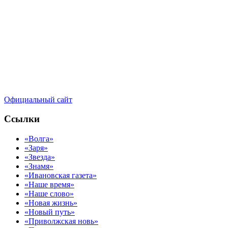
Официальный сайт
Ссылки
«Волга»
«Заря»
«Звезда»
«Знамя»
«Ивановская газета»
«Наше время»
«Наше слово»
«Новая жизнь»
«Новый путь»
«Приволжская новь»