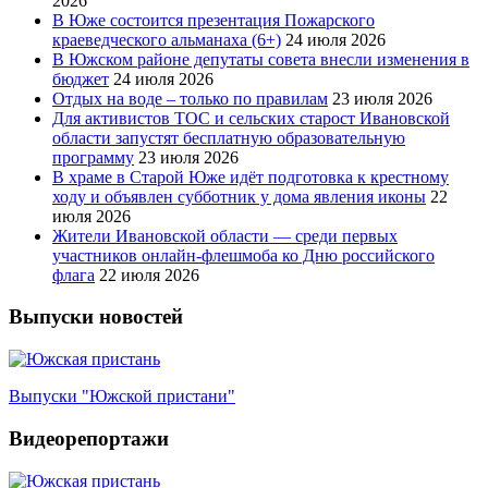
2026
В Юже состоится презентация Пожарского
краеведческого альманаха (6+)
24 июля 2026
В Южском районе депутаты совета внесли изменения в
бюджет
24 июля 2026
Отдых на воде – только по правилам
23 июля 2026
Для активистов ТОС и сельских старост Ивановской
области запустят бесплатную образовательную
программу
23 июля 2026
В храме в Старой Юже идёт подготовка к крестному
ходу и объявлен субботник у дома явления иконы
22
июля 2026
Жители Ивановской области — среди первых
участников онлайн-флешмоба ко Дню российского
флага
22 июля 2026
Выпуски новостей
Выпуски "Южской пристани"
Видеорепортажи