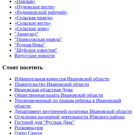
«Призыв»
«Пучежские вести»
«Родниковский рабочий»
«Сельская правда»
«Сельские вести»
«Сельские зори»
"Авангард"
"Приволжская правда"
"Родная Нива"
"Шуйские известия"
Вичугские новости
Стоит посетить
Избирательная комиссия Ивановской области
Правительство Ивановской области
Ивановская областная Дума
Общественная палата Ивановской области
Уполномоченный по правам ребенка в Ивановской
области
Департамент внутренней политики Ивановской области
Отделение надзорной деятельности Южского района
Гостевой дом “Русская Дача”
Роскомнадзор
Озеро Святое