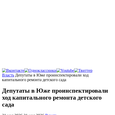
Главная
Власть
Депутаты в Юже проинспектировали ход
капитального ремонта детского сада
Депутаты в Юже проинспектировали
ход капитального ремонта детского
сада