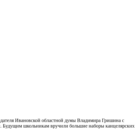
едателя Ивановской областной думы Владимира Гришина с
асс. Будущим школьникам вручили большие наборы канцелярских