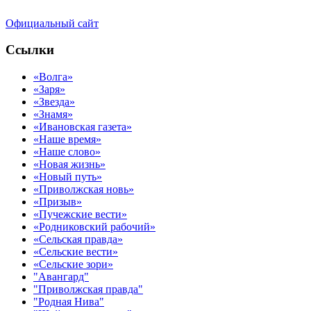
Официальный сайт
Ссылки
«Волга»
«Заря»
«Звезда»
«Знамя»
«Ивановская газета»
«Наше время»
«Наше слово»
«Новая жизнь»
«Новый путь»
«Приволжская новь»
«Призыв»
«Пучежские вести»
«Родниковский рабочий»
«Сельская правда»
«Сельские вести»
«Сельские зори»
"Авангард"
"Приволжская правда"
"Родная Нива"