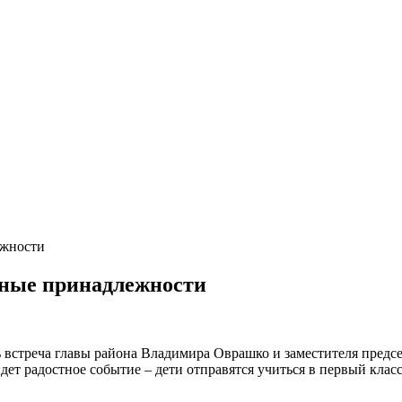
ежности
ные принадлежности
встреча главы района Владимира Оврашко и заместителя предс
дет радостное событие – дети отправятся учиться в первый кл