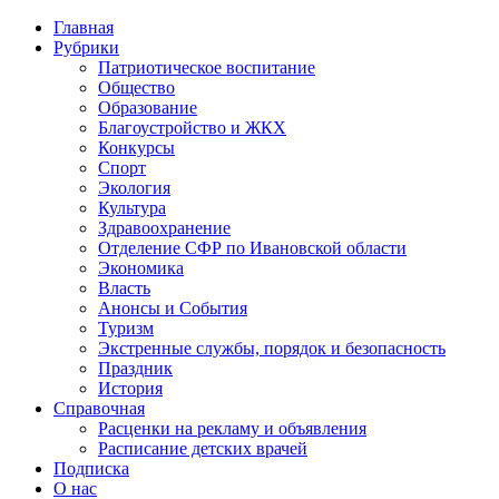
Главная
Рубрики
Патриотическое воспитание
Общество
Образование
Благоустройство и ЖКХ
Конкурсы
Спорт
Экология
Культура
Здравоохранение
Отделение СФР по Ивановской области
Экономика
Власть
Анонсы и События
Туризм
Экстренные службы, порядок и безопасность
Праздник
История
Справочная
Расценки на рекламу и объявления
Расписание детских врачей
Подписка
О нас