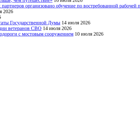
льше, чем путешествие»
16 июля 2026
партнеров организовано обучение по востребованной рабочей п
я 2026
6
утаты Государственной Думы
14 июля 2026
ации ветеранов СВО
14 июля 2026
тодороги с мостовым сооружением
10 июля 2026