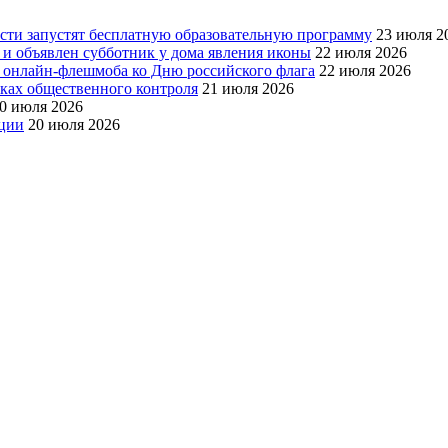
асти запустят бесплатную образовательную программу
23 июля 2
 и объявлен субботник у дома явления иконы
22 июля 2026
 онлайн-флешмоба ко Дню российского флага
22 июля 2026
ках общественного контроля
21 июля 2026
0 июля 2026
ации
20 июля 2026