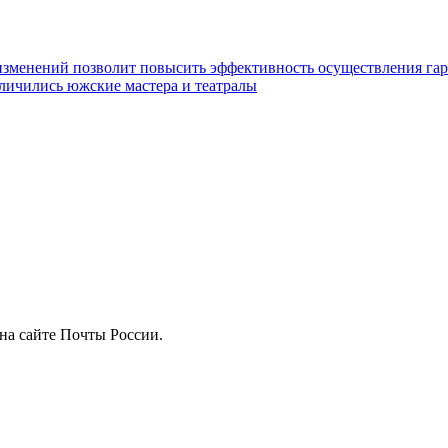
изменений позволит повысить эффективность осуществления гар
личились южские мастера и театралы
на сайте Почты России.