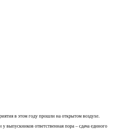
иятия в этом году прошли на открытом воздухе.
 у выпускников ответственная пора – сдача единого