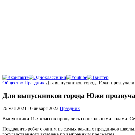
Главная
Общество
Праздник
Для выпускников города Южи прозвучали
Для выпускников города Южи прозвуча
26 мая 2021
10 января 2023
Праздник
Выпускники 11-х классов прощались со школьными годами. Сег
Поздравить ребят с одним из самых важных праздников школьн
государственного экзамена по выбранным предметам.