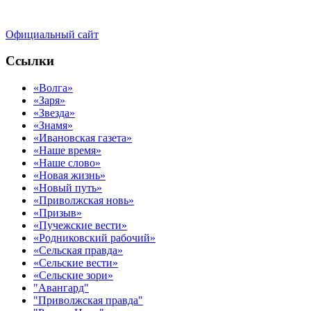
Официальный сайт
Ссылки
«Волга»
«Заря»
«Звезда»
«Знамя»
«Ивановская газета»
«Наше время»
«Наше слово»
«Новая жизнь»
«Новый путь»
«Приволжская новь»
«Призыв»
«Пучежские вести»
«Родниковский рабочий»
«Сельская правда»
«Сельские вести»
«Сельские зори»
"Авангард"
"Приволжская правда"