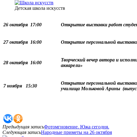
Детская школа искусств
26 октября
17:00
Открытие выставки работ студе
27 октября
16:00
Открытие персональной выставки
Творческий вечер автора и испол
28 октября
16:00
акварели»
Открытие персональной выставк
7 ноября
15
:30
училища Мольковой Арины (вып
Предыдущая запись
Фотомгновение. Южа сегодня.
Следующая запись
Народные приметы на 26 октября