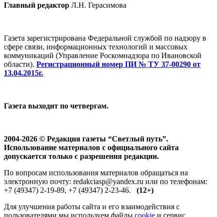
Главный редактор
Л.Н. Герасимова
Газета зарегистрирована Федеральной службой по надзору в
сфере связи, информационных технологий и массовых
коммуникаций (Управление Роскомнадзора по Ивановской
области).
Регистрационный номер ПИ № ТУ 37-00290 от
13.04.2015г.
Газета выходит по четвергам.
2004-2026 © Редакция газеты “Светлый путь”.
Использование материалов с официального сайта
допускается только с разрешения редакции.
По вопросам использования материалов обращаться на
электронную почту: redakciasp@yandex.ru или по телефонам:
+7 (49347) 2-19-89, +7 (49347) 2-23-46.
(12+)
Для улучшения работы сайта и его взаимодействия с
пользователями мы используем файлы
cookie
и сервис