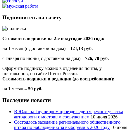
Подпишитесь на газету
Стоимость подписки на 2-е полугодие 2026 года:
на 1 месяц (с доставкой на дом) –
121,13 руб.
с января по июнь ( с доставкой на дом) –
726, 78 руб.
Оформить подписку можно в отделения почты, у
почтальонов, на сайте Почты России.
Стоимость подписки в редакции (до востребования):
на 1 месяц
– 50 руб.
Последние новости
В Юже на Глушицком проезде ведется ремонт участка
автодороги с мостовым сооружением
10 июля 2026
Состоялось заседание регионального общественного
штаба по наблюдению за выборами в 2026 году
10 июля