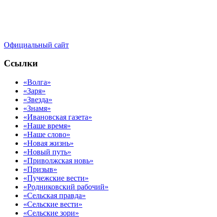
Официальный сайт
Ссылки
«Волга»
«Заря»
«Звезда»
«Знамя»
«Ивановская газета»
«Наше время»
«Наше слово»
«Новая жизнь»
«Новый путь»
«Приволжская новь»
«Призыв»
«Пучежские вести»
«Родниковский рабочий»
«Сельская правда»
«Сельские вести»
«Сельские зори»