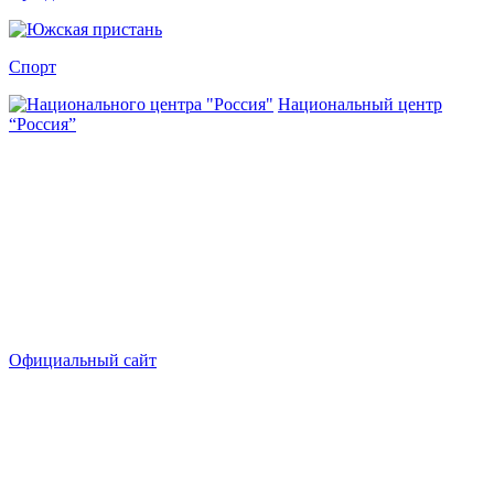
Спорт
Национальный центр
“Россия”
Официальный сайт