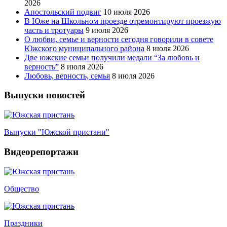
2026
Апостольский подвиг
10 июля 2026
В Юже на Школьном проезде отремонтируют проезжую
часть и тротуары
9 июля 2026
О любви, семье и верности сегодня говорили в совете
Южского муниципального района
8 июля 2026
Две южские семьи получили медали “За любовь и
верность”
8 июля 2026
Любовь, верность, семья
8 июля 2026
Выпуски новостей
Выпуски "Южской пристани"
Видеорепортажи
Общество
Праздники