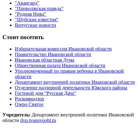
"Авангард"
"Приволжская правда"
"Родная Нива"
"Шуйские известия"
Вичугские новости
Стоит посетить
Избирательная комиссия Ивановской области
Правительство Ивановской области
Ивановская областная Дума
Общественная палата Ивановской области
Уполномоченный по правам ребенка в Ивановской
области
Департамент внутренней политики Ивановской области
Отделение надзорной деятельности Южского района
Гостевой дом “Русская Дача”
Роскомнадзор
Озеро Святое
Учредитель:
Департамент внутренней политики Ивановской
области
dvp.ivanovoobl.ru