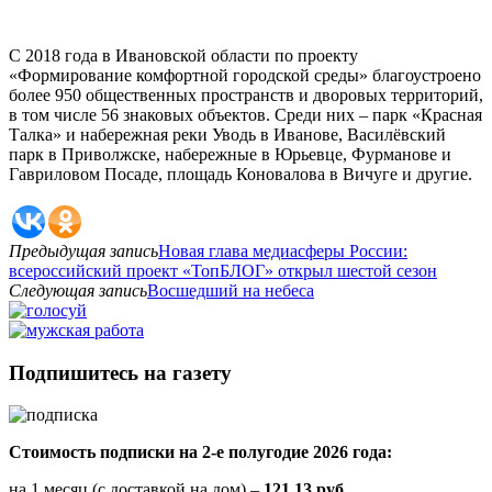
С 2018 года в Ивановской области по проекту
«Формирование комфортной городской среды» благоустроено
более 950 общественных пространств и дворовых территорий,
в том числе 56 знаковых объектов. Среди них – парк «Красная
Талка» и набережная реки Уводь в Иванове, Василёвский
парк в Приволжске, набережные в Юрьевце, Фурманове и
Гавриловом Посаде, площадь Коновалова в Вичуге и другие.
Предыдущая запись
Новая глава медиасферы России:
всероссийский проект «ТопБЛОГ» открыл шестой сезон
Следующая запись
Восшедший на небеса
Подпишитесь на газету
Стоимость подписки на 2-е полугодие 2026 года:
на 1 месяц (с доставкой на дом) –
121,13 руб.