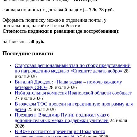
с января по июнь ( с доставкой на дом) –
726, 78 руб.
Оформить подписку можно в отделения почты, у
почтальонов, на сайте Почты России.
Стоимость подписки в редакции (до востребования):
на 1 месяц
– 50 руб.
Последние новости
Стартовал региональный этап по сбору представлений
по награждению медалью «Спешите делать добро»
28
июля 2026
Виталий Дроздов: «Наша задача – помочь каждому
ветерану СВО»
28 июля 2026
Избирательная комиссия Ивановской области сообщает
27 июля 2026
В южском ТОС провели интерактивную программу для
детей
25 июля 2026
Президент Владимир Путин подписал указ о
дополнительных мерах поддержки учителей
24 июля
2026
В Юже состоится презентация Пожарского
краеведческого альманаха (6+)
24 июля 2026