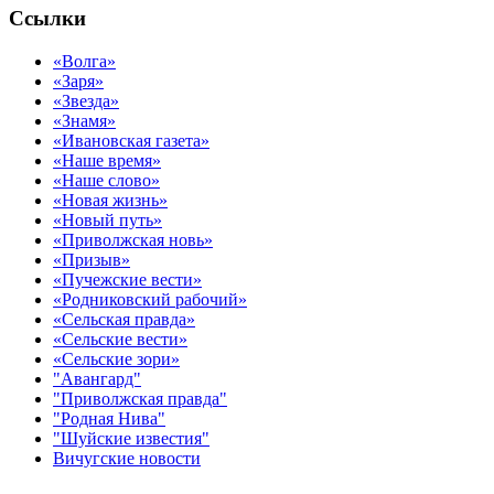
Ссылки
«Волга»
«Заря»
«Звезда»
«Знамя»
«Ивановская газета»
«Наше время»
«Наше слово»
«Новая жизнь»
«Новый путь»
«Приволжская новь»
«Призыв»
«Пучежские вести»
«Родниковский рабочий»
«Сельская правда»
«Сельские вести»
«Сельские зори»
"Авангард"
"Приволжская правда"
"Родная Нива"
"Шуйские известия"
Вичугские новости