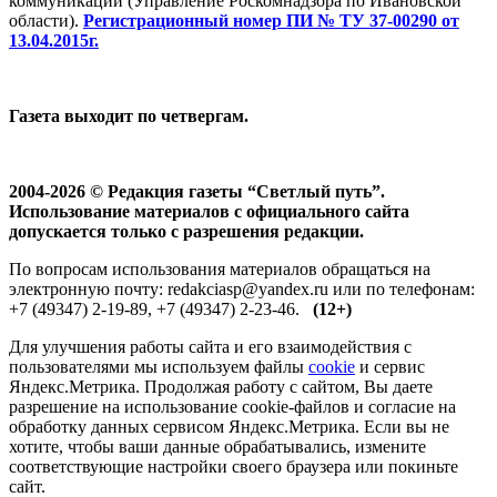
коммуникаций (Управление Роскомнадзора по Ивановской
области).
Регистрационный номер ПИ № ТУ 37-00290 от
13.04.2015г.
Газета выходит по четвергам.
2004-2026 © Редакция газеты “Светлый путь”.
Использование материалов с официального сайта
допускается только с разрешения редакции.
По вопросам использования материалов обращаться на
электронную почту: redakciasp@yandex.ru или по телефонам:
+7 (49347) 2-19-89, +7 (49347) 2-23-46.
(12+)
Для улучшения работы сайта и его взаимодействия с
пользователями мы используем файлы
cookie
и сервис
Яндекс.Метрика. Продолжая работу с сайтом, Вы даете
разрешение на использование cookie-файлов и согласие на
обработку данных сервисом Яндекс.Метрика. Если вы не
хотите, чтобы ваши данные обрабатывались, измените
соответствующие настройки своего браузера или покиньте
сайт.