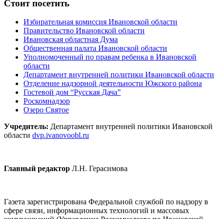
Стоит посетить
Избирательная комиссия Ивановской области
Правительство Ивановской области
Ивановская областная Дума
Общественная палата Ивановской области
Уполномоченный по правам ребенка в Ивановской
области
Департамент внутренней политики Ивановской области
Отделение надзорной деятельности Южского района
Гостевой дом “Русская Дача”
Роскомнадзор
Озеро Святое
Учредитель:
Департамент внутренней политики Ивановской
области
dvp.ivanovoobl.ru
Главный редактор
Л.Н. Герасимова
Газета зарегистрирована Федеральной службой по надзору в
сфере связи, информационных технологий и массовых