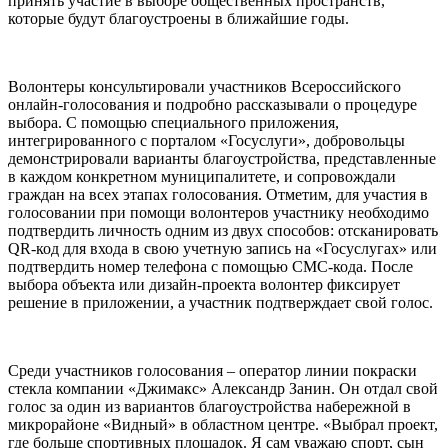
принять участие в выборе общественных пространств,
которые будут благоустроены в ближайшие годы.
Волонтеры консультировали участников Всероссийского
онлайн-голосования и подробно рассказывали о процедуре
выбора. С помощью специального приложения,
интегрированного с порталом «Госуслуги», добровольцы
демонстрировали варианты благоустройства, представленные
в каждом конкретном муниципалитете, и сопровождали
граждан на всех этапах голосования. Отметим, для участия в
голосовании при помощи волонтеров участнику необходимо
подтвердить личность одним из двух способов: отсканировать
QR-код для входа в свою учетную запись на «Госуслугах» или
подтвердить номер телефона с помощью СМС-кода. После
выбора объекта или дизайн-проекта волонтер фиксирует
решение в приложении, а участник подтверждает свой голос.
Среди участников голосования – оператор линии покраски
стекла компании «Джимакс» Александр Занин. Он отдал свой
голос за один из вариантов благоустройства набережной в
микрорайоне «Видный» в областном центре. «Выбрал проект,
где больше спортивных площадок. Я сам уважаю спорт, сын