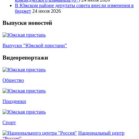
В Южском районе депутаты совета внесли изменения в
бюджет
24 июля 2026
Выпуски новостей
Выпуски "Южской пристани"
Видеорепортажи
Общество
Праздники
Спорт
Национальный центр
“Россия”