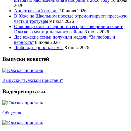
штаба по наблюдению за выборами в 2026 году
10 июля
2026
Апостольский подвиг
10 июля 2026
В Юже на Школьном проезде отремонтируют проезжую
часть и тротуары
9 июля 2026
О любви, семье и верности сегодня говорили в совете
Южского муниципального района
8 июля 2026
Две южские семьи получили медали “За любовь и
верность”
8 июля 2026
Любовь, верность, семья
8 июля 2026
Выпуски новостей
Выпуски "Южской пристани"
Видеорепортажи
Общество