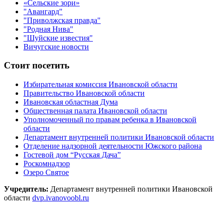
«Сельские зори»
"Авангард"
"Приволжская правда"
"Родная Нива"
"Шуйские известия"
Вичугские новости
Стоит посетить
Избирательная комиссия Ивановской области
Правительство Ивановской области
Ивановская областная Дума
Общественная палата Ивановской области
Уполномоченный по правам ребенка в Ивановской
области
Департамент внутренней политики Ивановской области
Отделение надзорной деятельности Южского района
Гостевой дом “Русская Дача”
Роскомнадзор
Озеро Святое
Учредитель:
Департамент внутренней политики Ивановской
области
dvp.ivanovoobl.ru