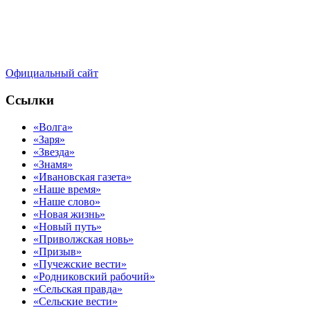
Официальный сайт
Ссылки
«Волга»
«Заря»
«Звезда»
«Знамя»
«Ивановская газета»
«Наше время»
«Наше слово»
«Новая жизнь»
«Новый путь»
«Приволжская новь»
«Призыв»
«Пучежские вести»
«Родниковский рабочий»
«Сельская правда»
«Сельские вести»