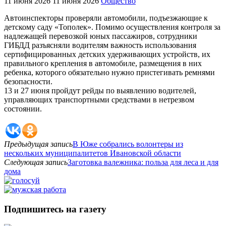
11 июня 2026
11 июня 2026
Общество
Автоинспекторы проверяли автомобили, подъезжающие к
детскому саду «Тополек». Помимо осуществления контроля за
надлежащей перевозкой юных пассажиров, сотрудники
ГИБДД разъясняли водителям важность использования
сертифицированных детских удерживающих устройств, их
правильного крепления в автомобиле, размещения в них
ребенка, которого обязательно нужно пристегивать ремнями
безопасности.
13 и 27 июня пройдут рейды по выявлению водителей,
управляющих транспортными средствами в нетрезвом
состоянии.
Предыдущая запись
В Юже собрались волонтеры из
нескольких муниципалитетов Ивановской области
Следующая запись
Заготовка валежника: польза для леса и для
дома
Подпишитесь на газету