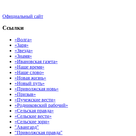
Официальный сайт
Ссылки
«Волга»
«Заря»
«Звезда»
«Знамя»
«Ивановская газета»
«Наше время»
«Наше слово»
«Новая жизнь»
«Новый путь»
«Приволжская новь»
«Призыв»
«Пучежские вести»
«Родниковский рабочий»
«Сельская правда»
«Сельские вести»
«Сельские зори»
"Авангард"
"Приволжская правда"