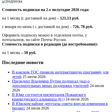
Стоимость подписки на 2-е полугодие 2026 года:
на 1 месяц (с доставкой на дом) –
121,13 руб.
с января по июнь ( с доставкой на дом) –
726, 78 руб.
Оформить подписку можно в отделения почты, у
почтальонов, на сайте Почты России.
Стоимость подписки в редакции (до востребования):
на 1 месяц
– 50 руб.
Последние новости
В южском ТОС провели интерактивную программу для
детей
25 июля 2026
Президент Владимир Путин подписал указ о
дополнительных мерах поддержки учителей
24 июля
2026
В Юже состоится презентация Пожарского
краеведческого альманаха (6+)
24 июля 2026
В Южском районе депутаты совета внесли изменения в
бюджет
24 июля 2026