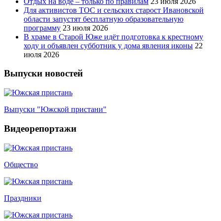
Отдых на воде – только по правилам
23 июля 2026
Для активистов ТОС и сельских старост Ивановской
области запустят бесплатную образовательную
программу
23 июля 2026
В храме в Старой Юже идёт подготовка к крестному
ходу и объявлен субботник у дома явления иконы
22
июля 2026
Выпуски новостей
Выпуски "Южской пристани"
Видеорепортажи
Общество
Праздники