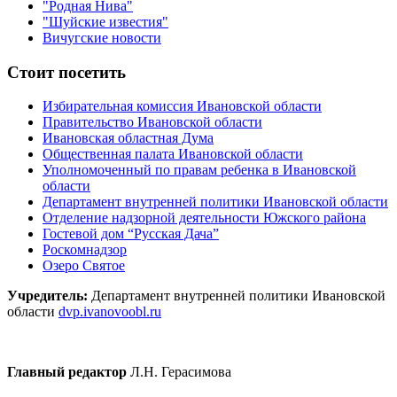
"Родная Нива"
"Шуйские известия"
Вичугские новости
Стоит посетить
Избирательная комиссия Ивановской области
Правительство Ивановской области
Ивановская областная Дума
Общественная палата Ивановской области
Уполномоченный по правам ребенка в Ивановской
области
Департамент внутренней политики Ивановской области
Отделение надзорной деятельности Южского района
Гостевой дом “Русская Дача”
Роскомнадзор
Озеро Святое
Учредитель:
Департамент внутренней политики Ивановской
области
dvp.ivanovoobl.ru
Главный редактор
Л.Н. Герасимова