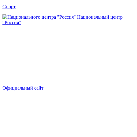
Спорт
Национальный центр
“Россия”
Официальный сайт