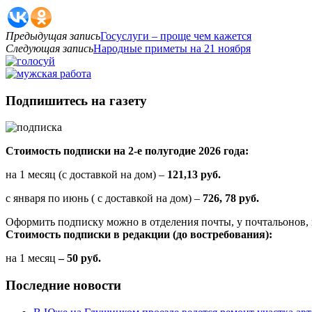
Предыдущая запись
Госуслуги – проще чем кажется
Следующая запись
Народные приметы на 21 ноября
Подпишитесь на газету
Стоимость подписки на 2-е полугодие 2026 года:
на 1 месяц (с доставкой на дом) –
121,13 руб.
с января по июнь ( с доставкой на дом) –
726, 78 руб.
Оформить подписку можно в отделения почты, у почтальонов, 
Стоимость подписки в редакции (до востребования):
на 1 месяц
– 50 руб.
Последние новости