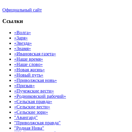
Официальный сайт
Ссылки
«Волга»
«Заря»
«Звезда»
«Знамя»
«Ивановская газета»
«Наше время»
«Наше слово»
«Новая жизнь»
«Новый путь»
«Приволжская новь»
«Призыв»
«Пучежские вести»
«Родниковский рабочий»
«Сельская правда»
«Сельские вести»
«Сельские зори»
"Авангард"
"Приволжская правда"
"Родная Нива"