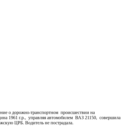
ение о дорожно-транспортном происшествии на
на 1961 г.р., управляя автомобилем ВАЗ 21150, совершила
 Южскую ЦРБ. Водитель не пострадала.