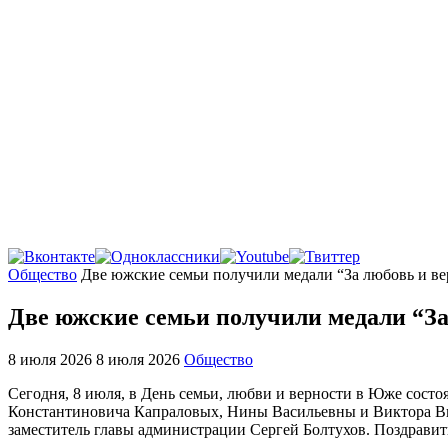
Главная
Общество
Две южские семьи получили медали “За любовь и ве
Две южские семьи получили медали “За
8 июля 2026
8 июля 2026
Общество
Сегодня, 8 июля, в День семьи, любви и верности в Юже сост
Константиновича Капраловых, Нины Васильевны и Виктора Ви
заместитель главы администрации Сергей Болтухов. Поздравит