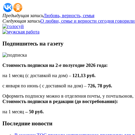
Предыдущая запись
Любовь, верность, семья
Следующая запись
О любви, семье и верности сегодня говорил
Подпишитесь на газету
Стоимость подписки на 2-е полугодие 2026 года:
на 1 месяц (с доставкой на дом) –
121,13 руб.
с января по июнь ( с доставкой на дом) –
726, 78 руб.
Оформить подписку можно в отделения почты, у почтальонов, 
Стоимость подписки в редакции (до востребования):
на 1 месяц
– 50 руб.
Последние новости