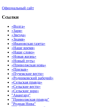
Официальный сайт
Ссылки
«Волга»
«Заря»
«Звезда»
«Знамя»
«Ивановская газета»
«Наше время»
«Наше слово»
«Новая жизнь»
«Новый путь»
«Приволжская новь»
«Призыв»
«Пучежские вести»
«Родниковский рабочий»
«Сельская правда»
«Сельские вести»
«Сельские зори»
"Авангард"
"Приволжская правда"
"Родная Нива"