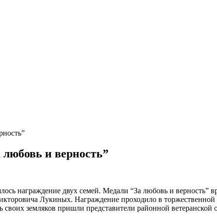
рность”
 любовь и верность”
оялось награждение двух семей. Медали “За любовь и верность”
кторовича Лукиных. Награждение проходило в торжественной 
ь своих земляков пришли представители районной ветеранской 