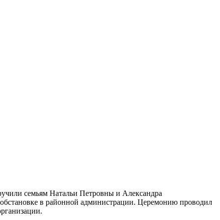
 вручили семьям Натальи Петровны и Александра
обстановке в районной администрации. Церемонию проводил
организации.