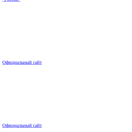
Официальный сайт
Официальный сайт