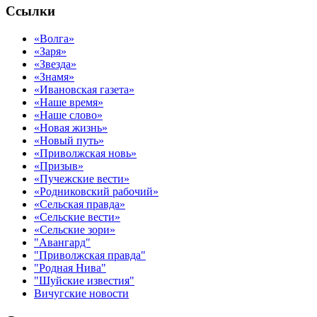
Ссылки
«Волга»
«Заря»
«Звезда»
«Знамя»
«Ивановская газета»
«Наше время»
«Наше слово»
«Новая жизнь»
«Новый путь»
«Приволжская новь»
«Призыв»
«Пучежские вести»
«Родниковский рабочий»
«Сельская правда»
«Сельские вести»
«Сельские зори»
"Авангард"
"Приволжская правда"
"Родная Нива"
"Шуйские известия"
Вичугские новости