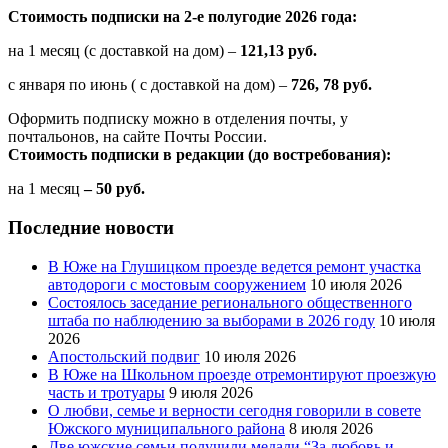
Стоимость подписки на 2-е полугодие 2026 года:
на 1 месяц (с доставкой на дом) –
121,13 руб.
с января по июнь ( с доставкой на дом) –
726, 78 руб.
Оформить подписку можно в отделения почты, у
почтальонов, на сайте Почты России.
Стоимость подписки в редакции (до востребования):
на 1 месяц
– 50 руб.
Последние новости
В Юже на Глушицком проезде ведется ремонт участка
автодороги с мостовым сооружением
10 июля 2026
Состоялось заседание регионального общественного
штаба по наблюдению за выборами в 2026 году
10 июля
2026
Апостольский подвиг
10 июля 2026
В Юже на Школьном проезде отремонтируют проезжую
часть и тротуары
9 июля 2026
О любви, семье и верности сегодня говорили в совете
Южского муниципального района
8 июля 2026
Две южские семьи получили медали “За любовь и