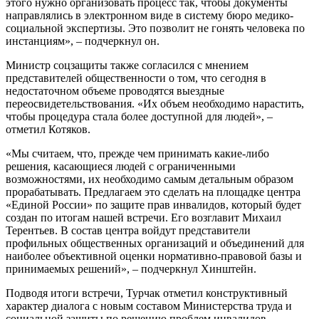
этого нужно организовать процесс так, чтобы документы
направлялись в электронном виде в систему бюро медико-
социальной экспертизы. Это позволит не гонять человека по
инстанциям», – подчеркнул он.
Министр соцзащиты также согласился с мнением
представителей общественности о том, что сегодня в
недостаточном объеме проводятся выездные
переосвидетельствования. «Их объем необходимо нарастить,
чтобы процедура стала более доступной для людей», –
отметил Котяков.
«Мы считаем, что, прежде чем принимать какие-либо
решения, касающиеся людей с ограниченными
возможностями, их необходимо самым детальным образом
прорабатывать. Предлагаем это сделать на площадке центра
«Единой России» по защите прав инвалидов, который будет
создан по итогам нашей встречи. Его возглавит Михаил
Терентьев. В состав центра войдут представители
профильных общественных организаций и объединений для
наиболее объективной оценки нормативно-правовой базы и
принимаемых решений», – подчеркнул Хинштейн.
Подводя итоги встречи, Турчак отметил конструктивный
характер диалога с новым составом Министерства труда и
социальной защиты по решению проблем инвалидов.