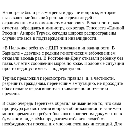
На встрече были рассмотрены и другие вопросы, которые
вызывают наибольший резонанс среди людей с
ограниченными возможностями здоровья. В частности, как
отметил, обращаясь к министру, секретарь Генсовета «Единой
России» Андрей Турчак, сегодня широко распространены
случаи отказов в подтверждении инвалидности.
«В Нальчике ребенку с ДЦП отказали в инвалидности. В
Барнауле – девушке с редким генетическим заболеванием
отказали восемь раз. В Ростове-на-Дону отказали ребенку без
глаза. От этих сообщений мороз по коже. Подобные ситуации
просто недопустимы», – подчеркнул он.
Турчак предложил пересмотреть правила, и, в частности,
разрешить гражданам, перенёсшим ампутацию, не проходить
обязательное переосвидетельствование по истечению
времени.
В свою очередь Терентьев обратил внимание на то, что сама
процедура рассмотрения вопроса об инвалидности занимает
много времени и требует большого количества документов в
бумажном виде. «Мы предлагаем избавить людей от
необходимости посещения многочисленных инстанций. Для