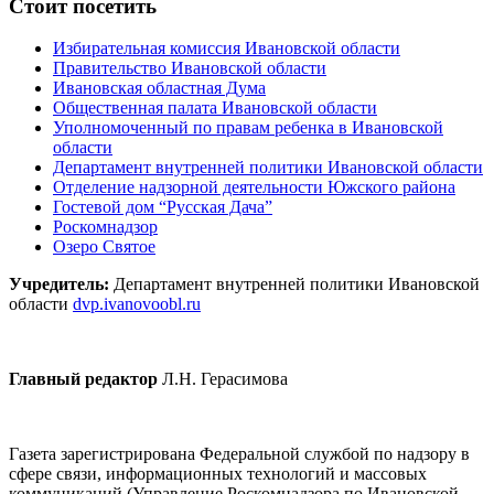
Стоит посетить
Избирательная комиссия Ивановской области
Правительство Ивановской области
Ивановская областная Дума
Общественная палата Ивановской области
Уполномоченный по правам ребенка в Ивановской
области
Департамент внутренней политики Ивановской области
Отделение надзорной деятельности Южского района
Гостевой дом “Русская Дача”
Роскомнадзор
Озеро Святое
Учредитель:
Департамент внутренней политики Ивановской
области
dvp.ivanovoobl.ru
Главный редактор
Л.Н. Герасимова
Газета зарегистрирована Федеральной службой по надзору в
сфере связи, информационных технологий и массовых
коммуникаций (Управление Роскомнадзора по Ивановской