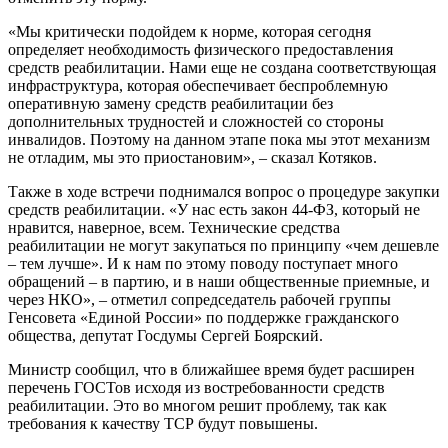
«Мы критически подойдем к норме, которая сегодня
определяет необходимость физического предоставления
средств реабилитации. Нами еще не создана соответствующая
инфраструктура, которая обеспечивает беспроблемную
оперативную замену средств реабилитации без
дополнительных трудностей и сложностей со стороны
инвалидов. Поэтому на данном этапе пока мы этот механизм
не отладим, мы это приостановим», – сказал Котяков.
Также в ходе встречи поднимался вопрос о процедуре закупки
средств реабилитации. «У нас есть закон 44-ФЗ, который не
нравится, наверное, всем. Технические средства
реабилитации не могут закупаться по принципу «чем дешевле
– тем лучше». И к нам по этому поводу поступает много
обращений – в партию, и в наши общественные приемные, и
через НКО», – отметил сопредседатель рабочей группы
Генсовета «Единой России» по поддержке гражданского
общества, депутат Госдумы Сергей Боярский.
Министр сообщил, что в ближайшее время будет расширен
перечень ГОСТов исходя из востребованности средств
реабилитации. Это во многом решит проблему, так как
требования к качеству ТСР будут повышены.