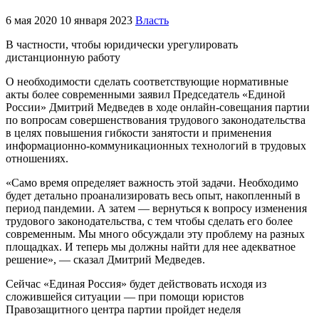
6 мая 2020
10 января 2023
Власть
В частности, чтобы юридически урегулировать
дистанционную работу
О необходимости сделать соответствующие нормативные
акты более современными заявил Председатель «Единой
России» Дмитрий Медведев в ходе онлайн-совещания партии
по вопросам совершенствования трудового законодательства
в целях повышения гибкости занятости и применения
информационно-коммуникационных технологий в трудовых
отношениях.
«Само время определяет важность этой задачи. Необходимо
будет детально проанализировать весь опыт, накопленный в
период пандемии. А затем — вернуться к вопросу изменения
трудового законодательства, с тем чтобы сделать его более
современным. Мы много обсуждали эту проблему на разных
площадках. И теперь мы должны найти для нее адекватное
решение», — сказал Дмитрий Медведев.
Сейчас «Единая Россия» будет действовать исходя из
сложившейся ситуации — при помощи юристов
Правозащитного центра партии пройдет неделя