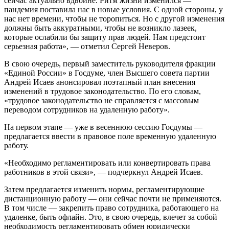
сейчас актуально вдвойне. Ритм жизни изменился —
пандемия поставила нас в новые условия. С одной стороны, у
нас нет времени, чтобы не торопиться. Но с другой изменения
должны быть аккуратными, чтобы не возникло лазеек,
которые ослабили бы защиту прав людей. Нам предстоит
серьезная работа», — отметил Сергей Неверов.
В свою очередь, первый заместитель руководителя фракции
«Единой России» в Госдуме, член Высшего совета партии
Андрей Исаев анонсировал поэтапный план внесения
изменений в трудовое законодательство. По его словам,
«трудовое законодательство не справляется с массовым
переводом сотрудников на удаленную работу».
На первом этапе — уже в весеннюю сессию Госдумы —
предлагается ввести в правовое поле временную удаленную
работу.
«Необходимо регламентировать или конвертировать права
работников в этой связи», — подчеркнул Андрей Исаев.
Затем предлагается изменить нормы, регламентирующие
дистанционную работу — они сейчас почти не применяются.
В том числе — закрепить право сотрудника, работающего на
удаленке, быть офлайн. Это, в свою очередь, влечет за собой
необходимость регламентировать обмен юридически