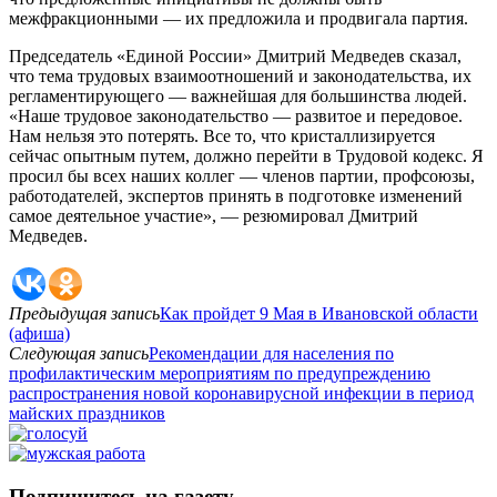
межфракционными — их предложила и продвигала партия.
Председатель «Единой России» Дмитрий Медведев сказал,
что тема трудовых взаимоотношений и законодательства, их
регламентирующего — важнейшая для большинства людей.
«Наше трудовое законодательство — развитое и передовое.
Нам нельзя это потерять. Все то, что кристаллизируется
сейчас опытным путем, должно перейти в Трудовой кодекс. Я
просил бы всех наших коллег — членов партии, профсоюзы,
работодателей, экспертов принять в подготовке изменений
самое деятельное участие», — резюмировал Дмитрий
Медведев.
Предыдущая запись
Как пройдет 9 Мая в Ивановской области
(афиша)
Следующая запись
Рекомендации для населения по
профилактическим мероприятиям по предупреждению
распространения новой коронавирусной инфекции в период
майских праздников
Подпишитесь на газету