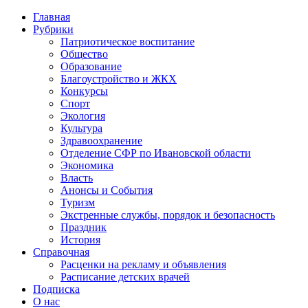
Главная
Рубрики
Патриотическое воспитание
Общество
Образование
Благоустройство и ЖКХ
Конкурсы
Спорт
Экология
Культура
Здравоохранение
Отделение СФР по Ивановской области
Экономика
Власть
Анонсы и События
Туризм
Экстренные службы, порядок и безопасность
Праздник
История
Справочная
Расценки на рекламу и объявления
Расписание детских врачей
Подписка
О нас