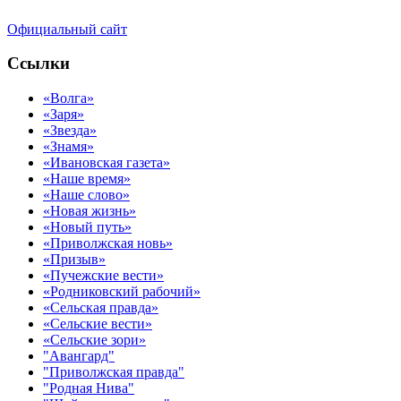
Официальный сайт
Ссылки
«Волга»
«Заря»
«Звезда»
«Знамя»
«Ивановская газета»
«Наше время»
«Наше слово»
«Новая жизнь»
«Новый путь»
«Приволжская новь»
«Призыв»
«Пучежские вести»
«Родниковский рабочий»
«Сельская правда»
«Сельские вести»
«Сельские зори»
"Авангард"
"Приволжская правда"
"Родная Нива"