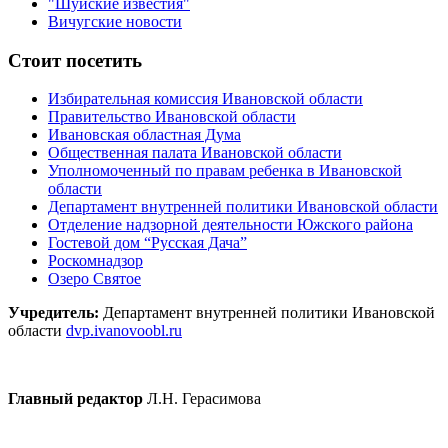
"Шуйские известия"
Вичугские новости
Стоит посетить
Избирательная комиссия Ивановской области
Правительство Ивановской области
Ивановская областная Дума
Общественная палата Ивановской области
Уполномоченный по правам ребенка в Ивановской
области
Департамент внутренней политики Ивановской области
Отделение надзорной деятельности Южского района
Гостевой дом “Русская Дача”
Роскомнадзор
Озеро Святое
Учредитель:
Департамент внутренней политики Ивановской
области
dvp.ivanovoobl.ru
Главный редактор
Л.Н. Герасимова