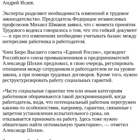
Андрей Исаев.
Эксперты разделяют необходимость изменений в трудовое
законодательство. Председатель Федерации независимых
профсоюзов Михаил Шмаков заявил, что с момента принятия
Трудового кодекса говорилось о том, что это гибкий документ
— и при его изменениях необходимо учитывать баланс между
интересами работника и работодателя.
Член Бюро Высшего совета «Единой России», президент
Российского союза промышленников и предпринимателей
Александр Шохин предложил, в свою очередь, регулировать
отношения между сотрудником и работодателем не на уровне
закона, а при помощи трудовых договоров. Кроме того, нужно
реструктуризировать работу социальных гарантий.
«Часто социальные гарантии тем или иным категориям
работников оборачиваются такой дискриминацией, когда
работодатель, видя, что потенциальный работник перегружен
какими-то особенностями, например, гарантии, связанные с
запретом установления испытательного срока, он
отказывается принимать на работу. Здесь тоже нужно
обязательно найти оптимальную траекторию», — отметил
Александр Шохин.