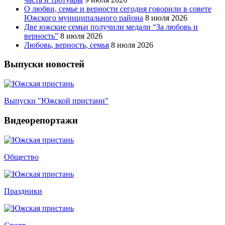
О любви, семье и верности сегодня говорили в совете
Южского муниципального района
8 июля 2026
Две южские семьи получили медали “За любовь и
верность”
8 июля 2026
Любовь, верность, семья
8 июля 2026
Выпуски новостей
Выпуски "Южской пристани"
Видеорепортажи
Общество
Праздники