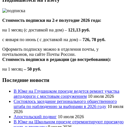
Стоимость подписки на 2-е полугодие 2026 года:
на 1 месяц (с доставкой на дом) –
121,13 руб.
с января по июнь ( с доставкой на дом) –
726, 78 руб.
Оформить подписку можно в отделения почты, у
почтальонов, на сайте Почты России.
Стоимость подписки в редакции (до востребования):
на 1 месяц
– 50 руб.
Последние новости
В Юже на Глушицком проезде ведется ремонт участка
автодороги с мостовым сооружением
10 июля 2026
Состоялось заседание регионального общественного
штаба по наблюдению за выборами в 2026 году
10 июля
2026
Апостольский подвиг
10 июля 2026
В Юже на Школьном проезде отремонтируют проезжую
часть и тротуары
9 июля 2026