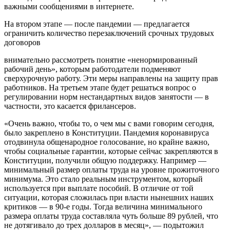
важными сообщениями в интернете.
На втором этапе — после пандемии — предлагается
ограничить количество перезаключений срочных трудовых
договоров
внимательно рассмотреть понятие «ненормированный
рабочий день», которым работодатели подменяют
сверхурочную работу. Эти меры направлены на защиту прав
работников. На третьем этапе будет решаться вопрос о
регулировании норм нестандартных видов занятости — в
частности, это касается фрилансеров.
«Очень важно, чтобы то, о чем мы с вами говорим сегодня,
было закреплено в Конституции. Пандемия коронавируса
отодвинула общенародное голосование, но крайне важно,
чтобы социальные гарантии, которые сейчас закрепляются в
Конституции, получили общую поддержку. Например —
минимальный размер оплаты труда на уровне прожиточного
минимума. Это стало реальным инструментом, который
используется при выплате пособий. В отличие от той
ситуации, которая сложилась при власти нынешних наших
критиков — в 90-е годы. Тогда величина минимального
размера оплаты труда составляла чуть больше 89 рублей, что
не дотягивало до трех долларов в месяц», — подытожил