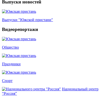
Выпуски новостей
Выпуски "Южской пристани"
Видеорепортажи
Общество
Праздники
Спорт
Национальный центр
“Россия”