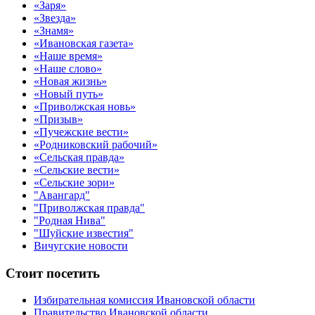
«Заря»
«Звезда»
«Знамя»
«Ивановская газета»
«Наше время»
«Наше слово»
«Новая жизнь»
«Новый путь»
«Приволжская новь»
«Призыв»
«Пучежские вести»
«Родниковский рабочий»
«Сельская правда»
«Сельские вести»
«Сельские зори»
"Авангард"
"Приволжская правда"
"Родная Нива"
"Шуйские известия"
Вичугские новости
Стоит посетить
Избирательная комиссия Ивановской области
Правительство Ивановской области