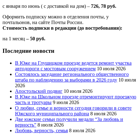
с января по июнь ( с доставкой на дом) –
726, 78 руб.
Оформить подписку можно в отделения почты, у
почтальонов, на сайте Почты России.
Стоимость подписки в редакции (до востребования):
на 1 месяц
– 50 руб.
Последние новости
В Юже на Глушицком проезде ведется ремонт участка
автодороги с мостовым сооружением
10 июля 2026
Состоялось заседание регионального общественного
штаба по наблюдению за выборами в 2026 году
10 июля
2026
Апостольский подвиг
10 июля 2026
В Юже на Школьном проезде отремонтируют проезжую
часть и тротуары
9 июля 2026
О любви, семье и верности сегодня говорили в совете
Южского муниципального района
8 июля 2026
Две южские семьи получили медали “За любовь и
верность”
8 июля 2026
Любовь, верность, семья
8 июля 2026