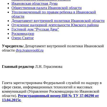
Ивановская областная Дума
Общественная палата Ивановской области
Уполномоченный по правам ребенка в Ивановской
области
Департамент внутренней политики Ивановской области
Отделение надзорной деятельности Южского района
Гостевой дом “Русская Дача”
Роскомнадзор
Озеро Святое
Учредитель:
Департамент внутренней политики Ивановской
области
dvp.ivanovoobl.ru
Главный редактор
Л.Н. Герасимова
Газета зарегистрирована Федеральной службой по надзору в
сфере связи, информационных технологий и массовых
коммуникаций (Управление Роскомнадзора по Ивановской
области).
Регистрационный номер ПИ № ТУ 37-00290 от
13.04.2015г.