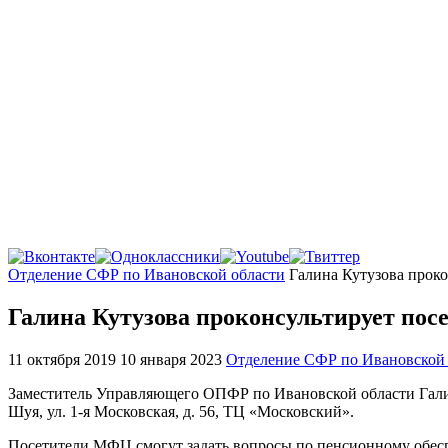
Главная
Отделение СФР по Ивановской области
Галина Кутузова прок
Галина Кутузова проконсультирует по
11 октября 2019
10 января 2023
Отделение СФР по Ивановской 
Заместитель Управляющего ОПФР по Ивановской области Галин
Шуя, ул. 1-я Московская, д. 56, ТЦ «Московский».
Посетители МФЦ смогут задать вопросы по пенсионному обесп