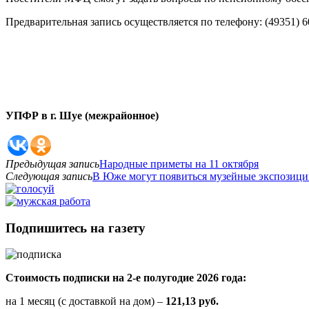
Предварительная запись осуществляется по телефону: (49351) 6
УПФР в г. Шуе (межрайонное)
Предыдущая запись
Народные приметы на 11 октября
Следующая запись
В Юже могут появиться музейные экспозици
Подпишитесь на газету
Стоимость подписки на 2-е полугодие 2026 года:
на 1 месяц (с доставкой на дом) –
121,13 руб.