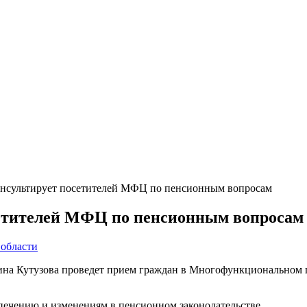
онсультирует посетителей МФЦ по пенсионным вопросам
сетителей МФЦ по пенсионным вопросам
области
а Кутузова проведет прием граждан в Многофункциональном цен
ечению и изменениям в пенсионном законодательстве.