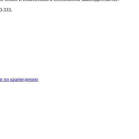
0-333.
и по краеведению