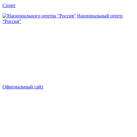
Спорт
Национальный центр
“Россия”
Официальный сайт