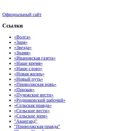
Официальный сайт
Ссылки
«Волга»
«Заря»
«Звезда»
«Знамя»
«Ивановская газета»
«Наше время»
«Наше слово»
«Новая жизнь»
«Новый путь»
«Приволжская новь»
«Призыв»
«Пучежские вести»
«Родниковский рабочий»
«Сельская правда»
«Сельские вести»
«Сельские зори»
"Авангард"
"Приволжская правда"