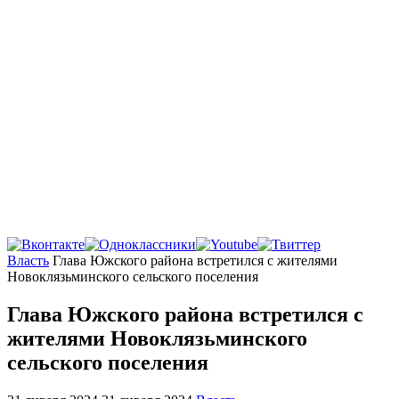
Главная
Власть
Глава Южского района встретился с жителями
Новоклязьминского сельского поселения
Глава Южского района встретился с
жителями Новоклязьминского
сельского поселения