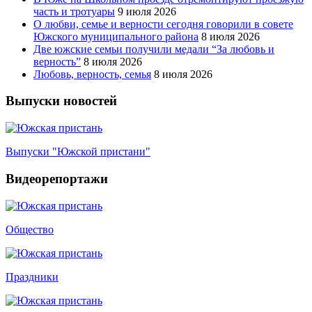
часть и тротуары
9 июля 2026
О любви, семье и верности сегодня говорили в совете
Южского муниципального района
8 июля 2026
Две южские семьи получили медали “За любовь и
верность”
8 июля 2026
Любовь, верность, семья
8 июля 2026
Выпуски новостей
Выпуски "Южской пристани"
Видеорепортажи
Общество
Праздники