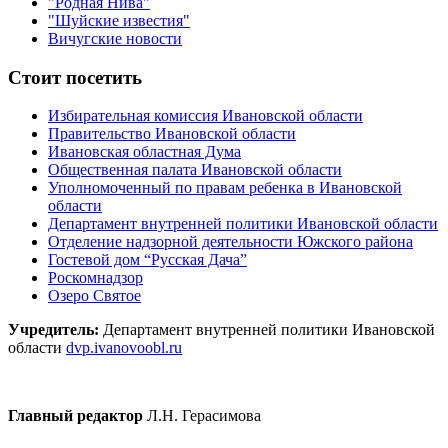
"Родная Нива"
"Шуйские известия"
Вичугские новости
Стоит посетить
Избирательная комиссия Ивановской области
Правительство Ивановской области
Ивановская областная Дума
Общественная палата Ивановской области
Уполномоченный по правам ребенка в Ивановской
области
Департамент внутренней политики Ивановской области
Отделение надзорной деятельности Южского района
Гостевой дом “Русская Дача”
Роскомнадзор
Озеро Святое
Учредитель:
Департамент внутренней политики Ивановской
области
dvp.ivanovoobl.ru
Главный редактор
Л.Н. Герасимова