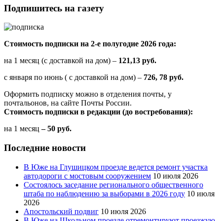
Подпишитесь на газету
Стоимость подписки на 2-е полугодие 2026 года:
на 1 месяц (с доставкой на дом) –
121,13 руб.
с января по июнь ( с доставкой на дом) –
726, 78 руб.
Оформить подписку можно в отделения почты, у
почтальонов, на сайте Почты России.
Стоимость подписки в редакции (до востребования):
на 1 месяц
– 50 руб.
Последние новости
В Юже на Глушицком проезде ведется ремонт участка
автодороги с мостовым сооружением
10 июля 2026
Состоялось заседание регионального общественного
штаба по наблюдению за выборами в 2026 году
10 июля
2026
Апостольский подвиг
10 июля 2026
В Юже на Школьном проезде отремонтируют проезжую