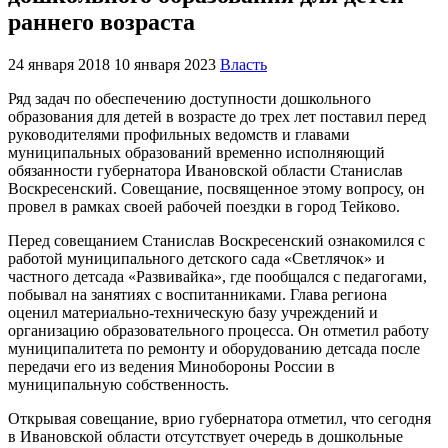
раннего возраста
24 января 2018
10 января 2023
Власть
Ряд задач по обеспечению доступности дошкольного
образования для детей в возрасте до трех лет поставил перед
руководителями профильных ведомств и главами
муниципальных образований временно исполняющий
обязанности губернатора Ивановской области Станислав
Воскресенский. Совещание, посвященное этому вопросу, он
провел в рамках своей рабочей поездки в город Тейково.
Перед совещанием Станислав Воскресенский ознакомился с
работой муниципального детского сада «Светлячок» и
частного детсада «Развивайка», где пообщался с педагогами,
побывал на занятиях с воспитанниками. Глава региона
оценил материально-техническую базу учреждений и
организацию образовательного процесса. Он отметил работу
муниципалитета по ремонту и оборудованию детсада после
передачи его из ведения Минобороны России в
муниципальную собственность.
Открывая совещание, врио губернатора отметил, что сегодня
в Ивановской области отсутствует очередь в дошкольные