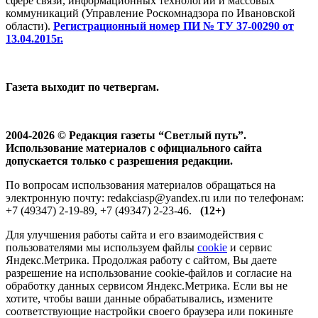
сфере связи, информационных технологий и массовых
коммуникаций (Управление Роскомнадзора по Ивановской
области).
Регистрационный номер ПИ № ТУ 37-00290 от
13.04.2015г.
Газета выходит по четвергам.
2004-2026 © Редакция газеты “Светлый путь”.
Использование материалов с официального сайта
допускается только с разрешения редакции.
По вопросам использования материалов обращаться на
электронную почту: redakciasp@yandex.ru или по телефонам:
+7 (49347) 2-19-89, +7 (49347) 2-23-46.
(12+)
Для улучшения работы сайта и его взаимодействия с
пользователями мы используем файлы
cookie
и сервис
Яндекс.Метрика. Продолжая работу с сайтом, Вы даете
разрешение на использование cookie-файлов и согласие на
обработку данных сервисом Яндекс.Метрика. Если вы не
хотите, чтобы ваши данные обрабатывались, измените
соответствующие настройки своего браузера или покиньте