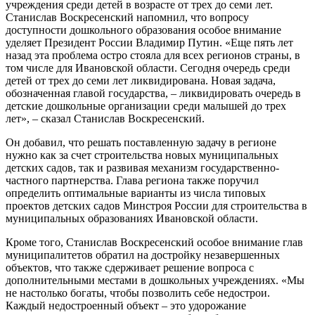
учреждения среди детей в возрасте от трех до семи лет.
Станислав Воскресенский напомнил, что вопросу
доступности дошкольного образования особое внимание
уделяет Президент России Владимир Путин. «Еще пять лет
назад эта проблема остро стояла для всех регионов страны, в
том числе для Ивановской области. Сегодня очередь среди
детей от трех до семи лет ликвидирована. Новая задача,
обозначенная главой государства, – ликвидировать очередь в
детские дошкольные организации среди малышей до трех
лет», – сказал Станислав Воскресенский.
Он добавил, что решать поставленную задачу в регионе
нужно как за счет строительства новых муниципальных
детских садов, так и развивая механизм государственно-
частного партнерства. Глава региона также поручил
определить оптимальные варианты из числа типовых
проектов детских садов Минстроя России для строительства в
муниципальных образованиях Ивановской области.
Кроме того, Станислав Воскресенский особое внимание глав
муниципалитетов обратил на достройку незавершенных
объектов, что также сдерживает решение вопроса с
дополнительными местами в дошкольных учреждениях. «Мы
не настолько богаты, чтобы позволить себе недострои.
Каждый недостроенный объект – это удорожание