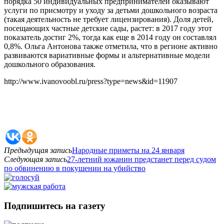
порядка 50 индивидуальных предпринимателей оказывают
услуги по присмотру и уходу за детьми дошкольного возраста
(такая деятельность не требует лицензирования). Доля детей,
посещающих частные детские сады, растет: в 2017 году этот
показатель достиг 2%, тогда как еще в 2014 году он составлял
0,8%. Ольга Антонова также отметила, что в регионе активно
развиваются вариативные формы и альтернативные модели
дошкольного образования.
http://www.ivanovoobl.ru/press?type=news&id=11907
Предыдущая запись
Народные приметы на 24 января
Следующая запись
27-летний южанин предстанет перед судом
по обвинению в покушении на убийство
Подпишитесь на газету