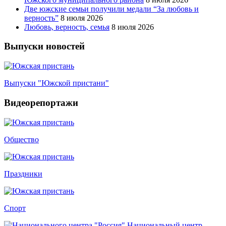
Две южские семьи получили медали “За любовь и
верность”
8 июля 2026
Любовь, верность, семья
8 июля 2026
Выпуски новостей
Выпуски "Южской пристани"
Видеорепортажи
Общество
Праздники
Спорт
Национальный центр