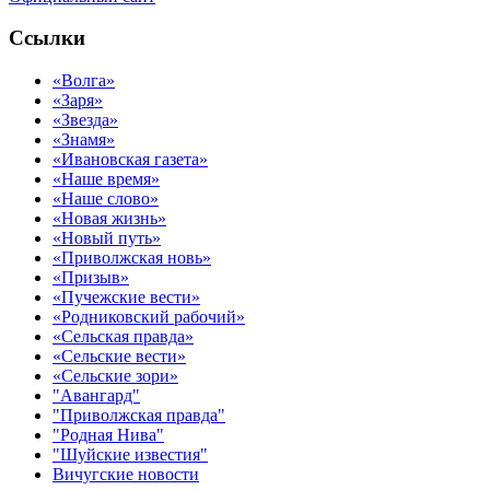
Ссылки
«Волга»
«Заря»
«Звезда»
«Знамя»
«Ивановская газета»
«Наше время»
«Наше слово»
«Новая жизнь»
«Новый путь»
«Приволжская новь»
«Призыв»
«Пучежские вести»
«Родниковский рабочий»
«Сельская правда»
«Сельские вести»
«Сельские зори»
"Авангард"
"Приволжская правда"
"Родная Нива"
"Шуйские известия"
Вичугские новости