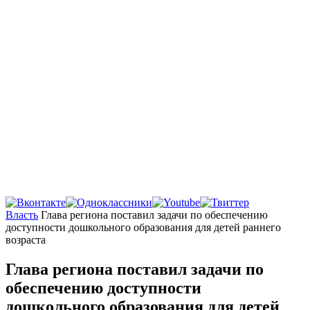
Главная
Власть
Глава региона поставил задачи по обеспечению
доступности дошкольного образования для детей раннего
возраста
Глава региона поставил задачи по
обеспечению доступности
дошкольного образования для детей