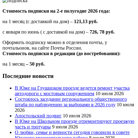
Стоимость подписки на 2-е полугодие 2026 года:
на 1 месяц (с доставкой на дом) –
121,13 руб.
с января по июнь ( с доставкой на дом) –
726, 78 руб.
Оформить подписку можно в отделения почты, у
почтальонов, на сайте Почты России.
Стоимость подписки в редакции (до востребования):
на 1 месяц
– 50 руб.
Последние новости
В Юже на Глушицком проезде ведется ремонт участка
автодороги с мостовым сооружением
10 июля 2026
Состоялось заседание регионального общественного
штаба по наблюдению за выборами в 2026 году
10 июля
2026
Апостольский подвиг
10 июля 2026
В Юже на Школьном проезде отремонтируют проезжую
часть и тротуары
9 июля 2026
О любви, семье и верности сегодня говорили в совете
Южского муниципального района
8 июля 2026