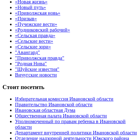
«Новая жизнь»
«Новый путь»
«Приволжская новь»
«Призыв»
«Пучежские вести»
«Родниковский рабочий»
«Сельская правда»
«Сельские вести»
«Сельские зори»
"Авангард"
"Приволжская правда"
"Родная Нива"
"Шуйские известия"
Вичугские новости
Стоит посетить
Избирательная комиссия Ивановской области
Правительство Ивановской области
Ивановская областная Дума
Общественная палата Ивановской области
Уполномоченный по правам ребенка в Ивановской
области
Департамент внутренней политики Ивановской области
Отделение надзорной деятельности Южского района