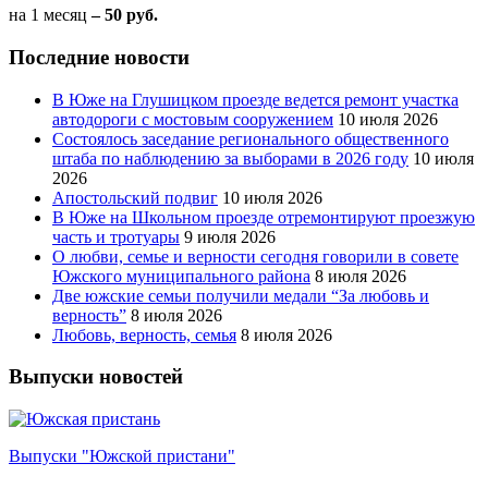
на 1 месяц
– 50 руб.
Последние новости
В Юже на Глушицком проезде ведется ремонт участка
автодороги с мостовым сооружением
10 июля 2026
Состоялось заседание регионального общественного
штаба по наблюдению за выборами в 2026 году
10 июля
2026
Апостольский подвиг
10 июля 2026
В Юже на Школьном проезде отремонтируют проезжую
часть и тротуары
9 июля 2026
О любви, семье и верности сегодня говорили в совете
Южского муниципального района
8 июля 2026
Две южские семьи получили медали “За любовь и
верность”
8 июля 2026
Любовь, верность, семья
8 июля 2026
Выпуски новостей
Выпуски "Южской пристани"