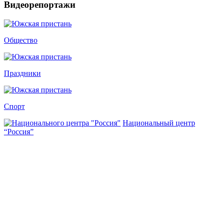
Видеорепортажи
Общество
Праздники
Спорт
Национальный центр
“Россия”