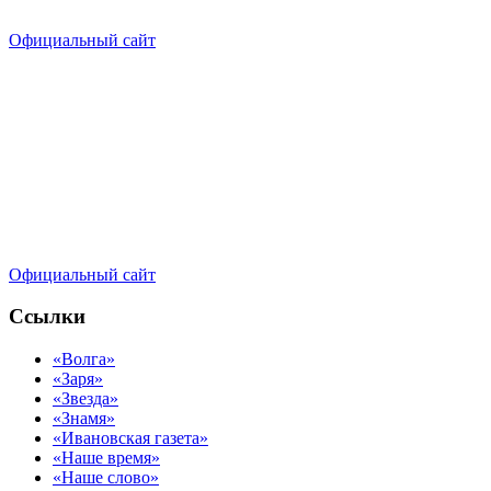
Официальный сайт
Официальный сайт
Ссылки
«Волга»
«Заря»
«Звезда»
«Знамя»
«Ивановская газета»
«Наше время»
«Наше слово»