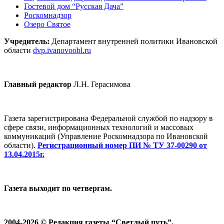
Гостевой дом “Русская Дача”
Роскомнадзор
Озеро Святое
Учредитель:
Департамент внутренней политики Ивановской
области
dvp.ivanovoobl.ru
Главный редактор
Л.Н. Герасимова
Газета зарегистрирована Федеральной службой по надзору в
сфере связи, информационных технологий и массовых
коммуникаций (Управление Роскомнадзора по Ивановской
области).
Регистрационный номер ПИ № ТУ 37-00290 от
13.04.2015г.
Газета выходит по четвергам.
2004-2026 © Редакция газеты “Светлый путь”.