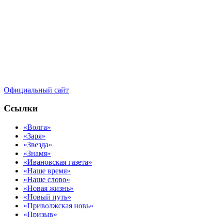
Официальный сайт
Ссылки
«Волга»
«Заря»
«Звезда»
«Знамя»
«Ивановская газета»
«Наше время»
«Наше слово»
«Новая жизнь»
«Новый путь»
«Приволжская новь»
«Призыв»