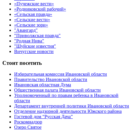
«Пучежские вести»
«Родниковский рабочий»
«Сельская правда»
«Сельские вести»
«Сельские зори»
"Авангард"
"Приволжская правда"
"Родная Нива"
"Шуйские известия"
Вичугские новости
Стоит посетить
Избирательная комиссия Ивановской области
Правительство Ивановской области
Ивановская областная Дума
Общественная палата Ивановской области
Уполномоченный по правам ребенка в Ивановской
области
Департамент внутренней политики Ивановской области
Отделение надзорной деятельности Южского района
Гостевой дом “Русская Дача”
Роскомнадзор
Озеро Святое