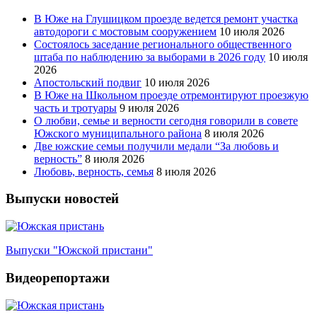
В Юже на Глушицком проезде ведется ремонт участка
автодороги с мостовым сооружением
10 июля 2026
Состоялось заседание регионального общественного
штаба по наблюдению за выборами в 2026 году
10 июля
2026
Апостольский подвиг
10 июля 2026
В Юже на Школьном проезде отремонтируют проезжую
часть и тротуары
9 июля 2026
О любви, семье и верности сегодня говорили в совете
Южского муниципального района
8 июля 2026
Две южские семьи получили медали “За любовь и
верность”
8 июля 2026
Любовь, верность, семья
8 июля 2026
Выпуски новостей
Выпуски "Южской пристани"
Видеорепортажи