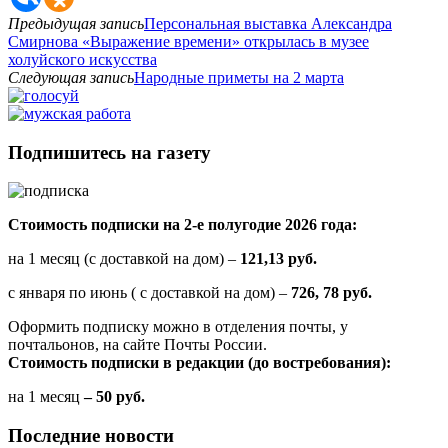
Предыдущая запись
Персональная выставка Александра
Смирнова «Выражение времени» открылась в музее
холуйского искусства
Следующая запись
Народные приметы на 2 марта
Подпишитесь на газету
Стоимость подписки на 2-е полугодие 2026 года:
на 1 месяц (с доставкой на дом) –
121,13 руб.
с января по июнь ( с доставкой на дом) –
726, 78 руб.
Оформить подписку можно в отделения почты, у
почтальонов, на сайте Почты России.
Стоимость подписки в редакции (до востребования):
на 1 месяц
– 50 руб.
Последние новости