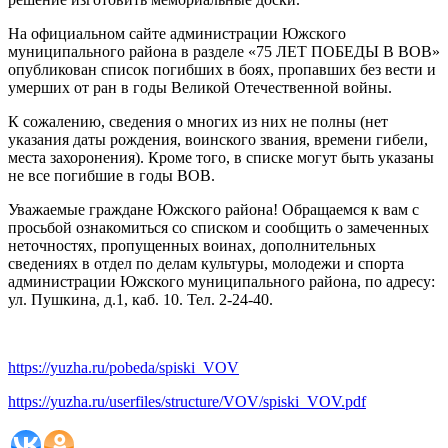
На официальном сайте администрации Южского
муниципального района в разделе «75 ЛЕТ ПОБЕДЫ В ВОВ»
опубликован список погибших в боях, пропавших без вести и
умерших от ран в годы Великой Отечественной войны.
К сожалению, сведения о многих из них не полны (нет
указания даты рождения, воинского звания, времени гибели,
места захоронения). Кроме того, в списке могут быть указаны
не все погибшие в годы ВОВ.
Уважаемые граждане Южского района! Обращаемся к вам с
просьбой ознакомиться со списком и сообщить о замеченных
неточностях, пропущенных воинах, дополнительных
сведениях в отдел по делам культуры, молодежи и спорта
администрации Южского муниципального района, по адресу:
ул. Пушкина, д.1, каб. 10. Тел. 2-24-40.
https://yuzha.ru/pobeda/spiski_VOV
https://yuzha.ru/userfiles/structure/VOV/spiski_VOV.pdf