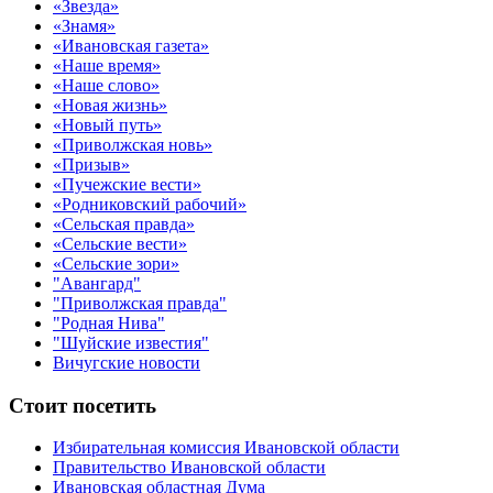
«Звезда»
«Знамя»
«Ивановская газета»
«Наше время»
«Наше слово»
«Новая жизнь»
«Новый путь»
«Приволжская новь»
«Призыв»
«Пучежские вести»
«Родниковский рабочий»
«Сельская правда»
«Сельские вести»
«Сельские зори»
"Авангард"
"Приволжская правда"
"Родная Нива"
"Шуйские известия"
Вичугские новости
Стоит посетить
Избирательная комиссия Ивановской области
Правительство Ивановской области
Ивановская областная Дума