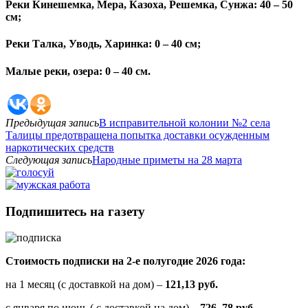
Реки Кинешемка, Мера, Казоха, Решемка, Сунжа: 40 – 50
см;
Реки Талка, Уводь, Харинка: 0 – 40 см;
Малые реки, озера: 0 – 40 см.
Предыдущая запись
В исправительной колонии №2 села
Талицы предотвращена попытка доставки осужденным
наркотических средств
Следующая запись
Народные приметы на 28 марта
Подпишитесь на газету
Стоимость подписки на 2-е полугодие 2026 года:
на 1 месяц (с доставкой на дом) –
121,13 руб.
с января по июнь ( с доставкой на дом) –
726, 78 руб.