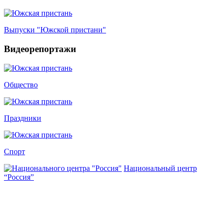
Выпуски "Южской пристани"
Видеорепортажи
Общество
Праздники
Спорт
Национальный центр
“Россия”