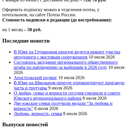
Оформить подписку можно в отделения почты, у
почтальонов, на сайте Почты России.
Стоимость подписки в редакции (до востребования):
на 1 месяц
– 50 руб.
Последние новости
В Юже на Глушицком проезде ведется ремонт участка
автодороги с мостовым сооружением
10 июля 2026
Состоялось заседание регионального общественного
штаба по наблюдению за выборами в 2026 году
10 июля
2026
Апостольский подвиг
10 июля 2026
В Юже на Школьном проезде отремонтируют проезжую
часть и тротуары
9 июля 2026
О любви, семье и верности сегодня говорили в совете
Южского муниципального района
8 июля 2026
Две южские семьи получили медали “За любовь и
верность”
8 июля 2026
Любовь, верность, семья
8 июля 2026
Выпуски новостей