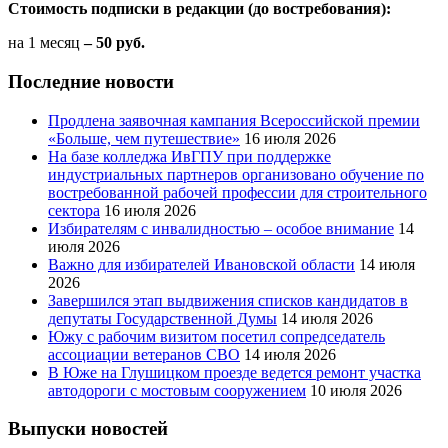
Стоимость подписки в редакции (до востребования):
на 1 месяц
– 50 руб.
Последние новости
Продлена заявочная кампания Всероссийской премии
«Больше, чем путешествие»
16 июля 2026
На базе колледжа ИвГПУ при поддержке
индустриальных партнеров организовано обучение по
востребованной рабочей профессии для строительного
сектора
16 июля 2026
Избирателям с инвалидностью – особое внимание
14
июля 2026
Важно для избирателей Ивановской области
14 июля
2026
Завершился этап выдвижения списков кандидатов в
депутаты Государственной Думы
14 июля 2026
Южу с рабочим визитом посетил сопредседатель
ассоциации ветеранов СВО
14 июля 2026
В Юже на Глушицком проезде ведется ремонт участка
автодороги с мостовым сооружением
10 июля 2026
Выпуски новостей