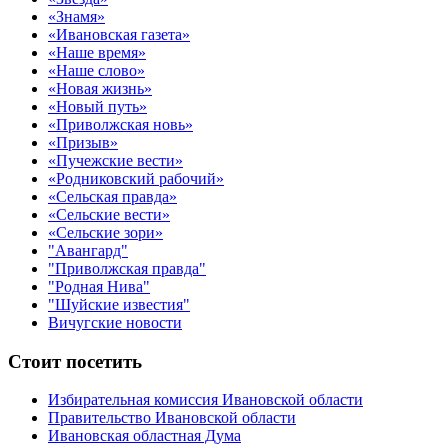
«Знамя»
«Ивановская газета»
«Наше время»
«Наше слово»
«Новая жизнь»
«Новый путь»
«Приволжская новь»
«Призыв»
«Пучежские вести»
«Родниковский рабочий»
«Сельская правда»
«Сельские вести»
«Сельские зори»
"Авангард"
"Приволжская правда"
"Родная Нива"
"Шуйские известия"
Вичугские новости
Стоит посетить
Избирательная комиссия Ивановской области
Правительство Ивановской области
Ивановская областная Дума