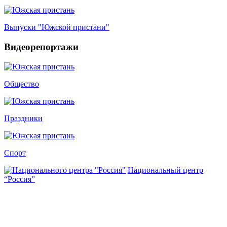
Выпуски "Южской пристани"
Видеорепортажи
Общество
Праздники
Спорт
Национальный центр
“Россия”