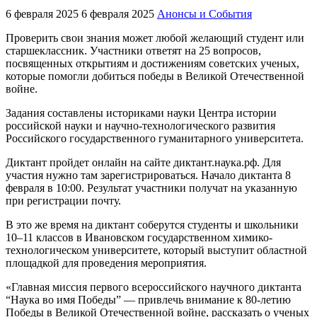
6 февраля 2025
6 февраля 2025
Анонсы и События
Проверить свои знания может любой желающий студент или
старшеклассник. Участники ответят на 25 вопросов,
посвященных открытиям и достижениям советских ученых,
которые помогли добиться победы в Великой Отечественной
войне.
Задания составлены историками науки Центра истории
российской науки и научно-технологического развития
Российского государственного гуманитарного университета.
Диктант пройдет онлайн на сайте диктант.наука.рф. Для
участия нужно там зарегистрироваться. Начало диктанта 8
февраля в 10:00. Результат участники получат на указанную
при регистрации почту.
В это же время на диктант соберутся студенты и школьники
10–11 классов в Ивановском государственном химико-
технологическом университете, который выступит областной
площадкой для проведения мероприятия.
«Главная миссия первого всероссийского научного диктанта
“Наука во имя Победы” — привлечь внимание к 80-летию
Победы в Великой Отечественной войне, рассказать о ученых