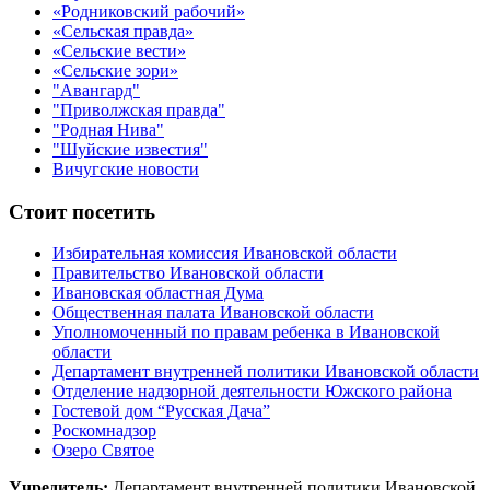
«Родниковский рабочий»
«Сельская правда»
«Сельские вести»
«Сельские зори»
"Авангард"
"Приволжская правда"
"Родная Нива"
"Шуйские известия"
Вичугские новости
Стоит посетить
Избирательная комиссия Ивановской области
Правительство Ивановской области
Ивановская областная Дума
Общественная палата Ивановской области
Уполномоченный по правам ребенка в Ивановской
области
Департамент внутренней политики Ивановской области
Отделение надзорной деятельности Южского района
Гостевой дом “Русская Дача”
Роскомнадзор
Озеро Святое
Учредитель:
Департамент внутренней политики Ивановской