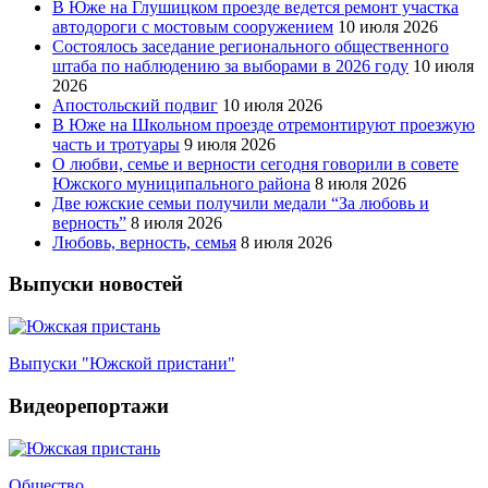
В Юже на Глушицком проезде ведется ремонт участка
автодороги с мостовым сооружением
10 июля 2026
Состоялось заседание регионального общественного
штаба по наблюдению за выборами в 2026 году
10 июля
2026
Апостольский подвиг
10 июля 2026
В Юже на Школьном проезде отремонтируют проезжую
часть и тротуары
9 июля 2026
О любви, семье и верности сегодня говорили в совете
Южского муниципального района
8 июля 2026
Две южские семьи получили медали “За любовь и
верность”
8 июля 2026
Любовь, верность, семья
8 июля 2026
Выпуски новостей
Выпуски "Южской пристани"
Видеорепортажи
Общество