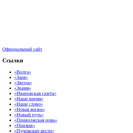
Официальный сайт
Ссылки
«Волга»
«Заря»
«Звезда»
«Знамя»
«Ивановская газета»
«Наше время»
«Наше слово»
«Новая жизнь»
«Новый путь»
«Приволжская новь»
«Призыв»
«Пучежские вести»