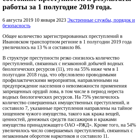
работы за 1 полугодие 2019 года.
6 августа 2019
10 января 2023
Экстренные службы, порядок и
безопасность
Общее количество зарегистрированных преступлений в
Ивановском транспортном регионе в 1 полугодии 2019 года
увеличилось на 13 % и составило 86.
В структуре преступности резко снизилось количество
преступлений, связанных с незаконной добычей водных
биологических ресурсов (11), это на 55% ниже чем в 1
полугодии 2018 года, что обусловлено проводимыми
профилактическими мероприятия, направленными на
предупреждение населения о невозможности применения
запрещенных орудий лова, в том числе в период нереста
водных биологических ресурсов. На 75% увеличилось
количество совершенных имущественных преступлений, и
составило 7, указанные преступления направлены на тайное
хищением чужого имущества, такого как кража вещей,
ценностей, денежных средств пассажиров и кражами
имущества принадлежащего ОАО «РЖД». Кроме того, на 54%
увеличилось число совершаемых преступлений, связанных с
незаконным оборотом наркотиков и составило 11.