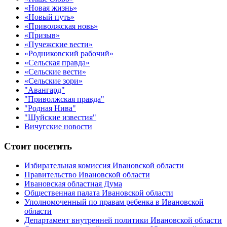
«Новая жизнь»
«Новый путь»
«Приволжская новь»
«Призыв»
«Пучежские вести»
«Родниковский рабочий»
«Сельская правда»
«Сельские вести»
«Сельские зори»
"Авангард"
"Приволжская правда"
"Родная Нива"
"Шуйские известия"
Вичугские новости
Стоит посетить
Избирательная комиссия Ивановской области
Правительство Ивановской области
Ивановская областная Дума
Общественная палата Ивановской области
Уполномоченный по правам ребенка в Ивановской
области
Департамент внутренней политики Ивановской области