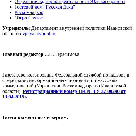
Отделение надзорной деятельности Южского района
Гостевой дом “Русская Дача”
Роскомнадзор
Озеро Святое
Учредитель:
Департамент внутренней политики Ивановской
области
dvp.ivanovoobl.ru
Главный редактор
Л.Н. Герасимова
Газета зарегистрирована Федеральной службой по надзору в
сфере связи, информационных технологий и массовых
коммуникаций (Управление Роскомнадзора по Ивановской
области).
Регистрационный номер ПИ № ТУ 37-00290 от
13.04.2015г.
Газета выходит по четвергам.