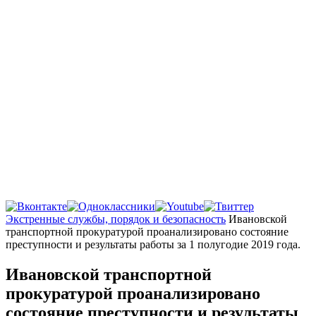
Главная
Экстренные службы, порядок и безопасность
Ивановской
транспортной прокуратурой проанализировано состояние
преступности и результаты работы за 1 полугодие 2019 года.
Ивановской транспортной
прокуратурой проанализировано
состояние преступности и результаты