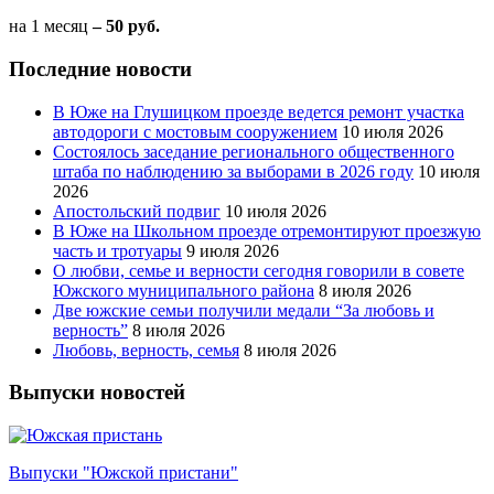
на 1 месяц
– 50 руб.
Последние новости
В Юже на Глушицком проезде ведется ремонт участка
автодороги с мостовым сооружением
10 июля 2026
Состоялось заседание регионального общественного
штаба по наблюдению за выборами в 2026 году
10 июля
2026
Апостольский подвиг
10 июля 2026
В Юже на Школьном проезде отремонтируют проезжую
часть и тротуары
9 июля 2026
О любви, семье и верности сегодня говорили в совете
Южского муниципального района
8 июля 2026
Две южские семьи получили медали “За любовь и
верность”
8 июля 2026
Любовь, верность, семья
8 июля 2026
Выпуски новостей
Выпуски "Южской пристани"