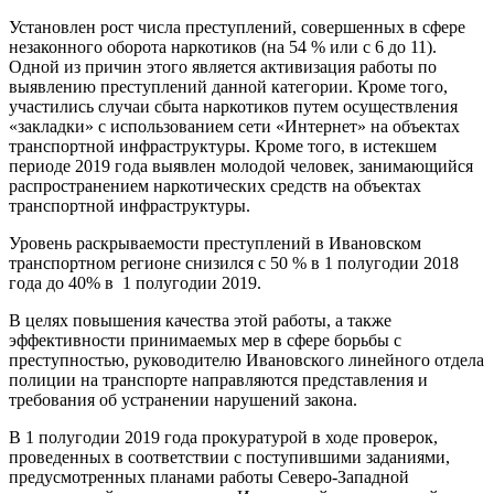
Установлен рост числа преступлений, совершенных в сфере
незаконного оборота наркотиков (на 54 % или с 6 до 11).
Одной из причин этого является активизация работы по
выявлению преступлений данной категории. Кроме того,
участились случаи сбыта наркотиков путем осуществления
«закладки» с использованием сети «Интернет» на объектах
транспортной инфраструктуры. Кроме того, в истекшем
периоде 2019 года выявлен молодой человек, занимающийся
распространением наркотических средств на объектах
транспортной инфраструктуры.
Уровень раскрываемости преступлений в Ивановском
транспортном регионе снизился с 50 % в 1 полугодии 2018
года до 40% в 1 полугодии 2019.
В целях повышения качества этой работы, а также
эффективности принимаемых мер в сфере борьбы с
преступностью, руководителю Ивановского линейного отдела
полиции на транспорте направляются представления и
требования об устранении нарушений закона.
В 1 полугодии 2019 года прокуратурой в ходе проверок,
проведенных в соответствии с поступившими заданиями,
предусмотренных планами работы Северо-Западной