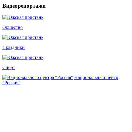
Видеорепортажи
Общество
Праздники
Спорт
Национальный центр
“Россия”