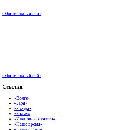
Официальный сайт
Официальный сайт
Ссылки
«Волга»
«Заря»
«Звезда»
«Знамя»
«Ивановская газета»
«Наше время»
«Наше слово»