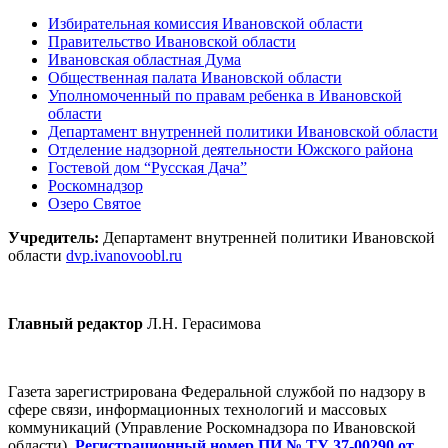
Избирательная комиссия Ивановской области
Правительство Ивановской области
Ивановская областная Дума
Общественная палата Ивановской области
Уполномоченный по правам ребенка в Ивановской
области
Департамент внутренней политики Ивановской области
Отделение надзорной деятельности Южского района
Гостевой дом “Русская Дача”
Роскомнадзор
Озеро Святое
Учредитель:
Департамент внутренней политики Ивановской
области
dvp.ivanovoobl.ru
Главный редактор
Л.Н. Герасимова
Газета зарегистрирована Федеральной службой по надзору в
сфере связи, информационных технологий и массовых
коммуникаций (Управление Роскомнадзора по Ивановской
области).
Регистрационный номер ПИ № ТУ 37-00290 от