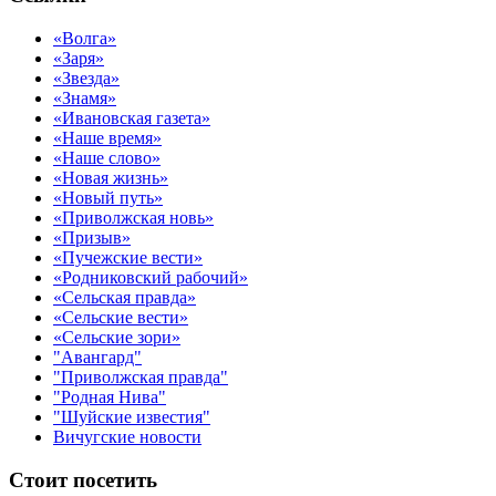
«Волга»
«Заря»
«Звезда»
«Знамя»
«Ивановская газета»
«Наше время»
«Наше слово»
«Новая жизнь»
«Новый путь»
«Приволжская новь»
«Призыв»
«Пучежские вести»
«Родниковский рабочий»
«Сельская правда»
«Сельские вести»
«Сельские зори»
"Авангард"
"Приволжская правда"
"Родная Нива"
"Шуйские известия"
Вичугские новости
Стоит посетить