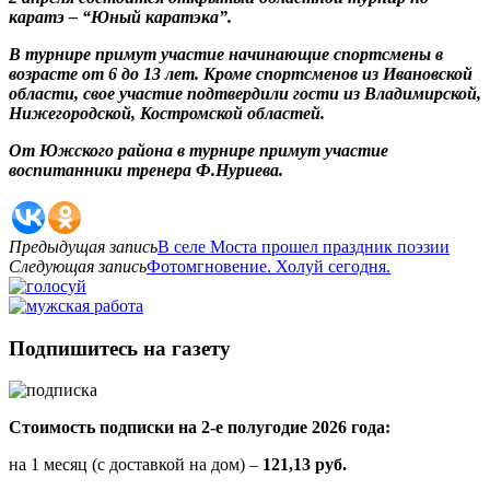
каратэ – “Юный каратэка”.
В турнире примут участие начинающие спортсмены в
возрасте от 6 до 13 лет. Кроме спортсменов из Ивановской
области, свое участие подтвердили гости из Владимирской,
Нижегородской, Костромской областей.
От Южского района в турнире примут участие
воспитанники тренера Ф.Нуриева.
Предыдущая запись
В селе Моста прошел праздник поэзии
Следующая запись
Фотомгновение. Холуй сегодня.
Подпишитесь на газету
Стоимость подписки на 2-е полугодие 2026 года:
на 1 месяц (с доставкой на дом) –
121,13 руб.