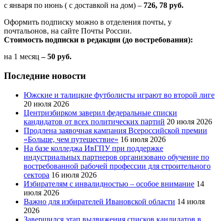
с января по июнь ( с доставкой на дом) –
726, 78 руб.
Оформить подписку можно в отделения почты, у
почтальонов, на сайте Почты России.
Стоимость подписки в редакции (до востребования):
на 1 месяц
– 50 руб.
Последние новости
Южские и талицкие футболисты играют во второй лиге
20 июля 2026
Центризбирком заверил федеральные списки
кандидатов от всех политических партий
20 июля 2026
Продлена заявочная кампания Всероссийской премии
«Больше, чем путешествие»
16 июля 2026
На базе колледжа ИвГПУ при поддержке
индустриальных партнеров организовано обучение по
востребованной рабочей профессии для строительного
сектора
16 июля 2026
Избирателям с инвалидностью – особое внимание
14
июля 2026
Важно для избирателей Ивановской области
14 июля
2026
Завершился этап выдвижения списков кандидатов в