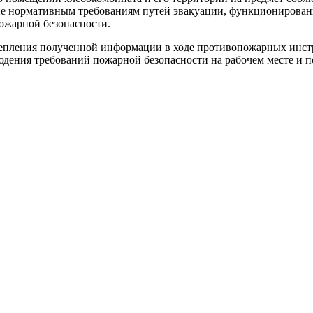
ие нормативным требованиям путей эвакуации, функционирован
ожарной безопасности.
репления полученной информации в ходе противопожарных инст
юдения требований пожарной безопасности на рабочем месте и 