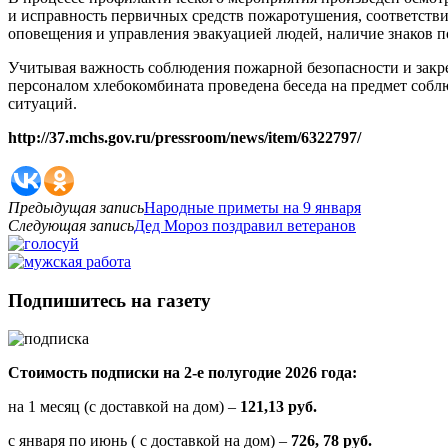
и исправность первичных средств пожаротушения, соответств
оповещения и управления эвакуацией людей, наличие знаков п
Учитывая важность соблюдения пожарной безопасности и зак
персоналом хлебокомбината проведена беседа на предмет собл
ситуаций.
http://37.mchs.gov.ru/pressroom/news/item/6322797/
Предыдущая запись
Народные приметы на 9 января
Следующая запись
Дед Мороз поздравил ветеранов
Подпишитесь на газету
Стоимость подписки на 2-е полугодие 2026 года:
на 1 месяц (с доставкой на дом) –
121,13 руб.
с января по июнь ( с доставкой на дом) –
726, 78 руб.