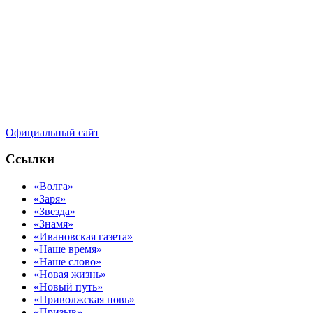
Официальный сайт
Ссылки
«Волга»
«Заря»
«Звезда»
«Знамя»
«Ивановская газета»
«Наше время»
«Наше слово»
«Новая жизнь»
«Новый путь»
«Приволжская новь»
«Призыв»