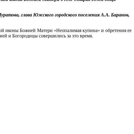
ратова, глава Южского городского поселения А.А. Баранов,
ной иконы Божией Матери «Неопалимая купина» и обретения ее
жией и Богородицы совершились за это время.