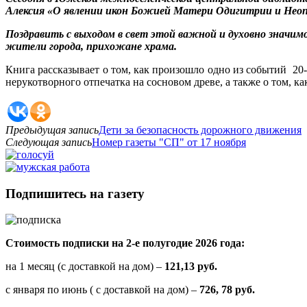
Алексия «О явлении икон Божией Матери Одигитрии и Неоп
Поздравить с выходом в свет этой важной и духовно значим
жители города, прихожане храма.
Книга рассказывает о том, как произошло одно из событий 2
нерукотворного отпечатка на сосновом древе, а также о том, 
Предыдущая запись
Дети за безопасность дорожного движения
Следующая запись
Номер газеты "СП" от 17 ноября
Подпишитесь на газету
Стоимость подписки на 2-е полугодие 2026 года:
на 1 месяц (с доставкой на дом) –
121,13 руб.
с января по июнь ( с доставкой на дом) –
726, 78 руб.