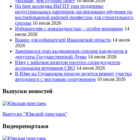
«Больше, чем путешествие»
16 июля 2026
На базе колледжа ИвГПУ при поддержке
индустриальных партнеров организовано обучение по
востребованной рабочей профессии для строительного
сектора
16 июля 2026
Избирателям с инвалидностью – особое внимание
14
июля 2026
Важно для избирателей Ивановской области
14 июля
2026
Завершился этап выдвижения списков кандидатов в
депутаты Государственной Думы
14 июля 2026
Южу с рабочим визитом посетил сопредседатель
ассоциации ветеранов СВО
14 июля 2026
В Юже на Глушицком проезде ведется ремонт участка
автодороги с мостовым сооружением
10 июля 2026
Выпуски новостей
Выпуски "Южской пристани"
Видеорепортажи