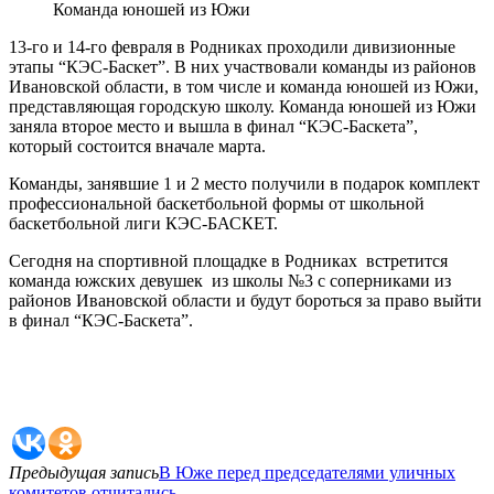
Команда юношей из Южи
13-го и 14-го февраля в Родниках проходили дивизионные
этапы “КЭС-Баскет”. В них участвовали команды из районов
Ивановской области, в том числе и команда юношей из Южи,
представляющая городскую школу. Команда юношей из Южи
заняла второе место и вышла в финал “КЭС-Баскета”,
который состоится вначале марта.
Команды, занявшие 1 и 2 место получили в подарок комплект
профессиональной баскетбольной формы от школьной
баскетбольной лиги КЭС-БАСКЕТ.
Сегодня на спортивной площадке в Родниках встретится
команда южских девушек из школы №3 с соперниками из
районов Ивановской области и будут бороться за право выйти
в финал “КЭС-Баскета”.
Предыдущая запись
В Юже перед председателями уличных
комитетов отчитались