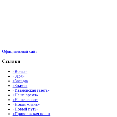
Официальный сайт
Ссылки
«Волга»
«Заря»
«Звезда»
«Знамя»
«Ивановская газета»
«Наше время»
«Наше слово»
«Новая жизнь»
«Новый путь»
«Приволжская новь»