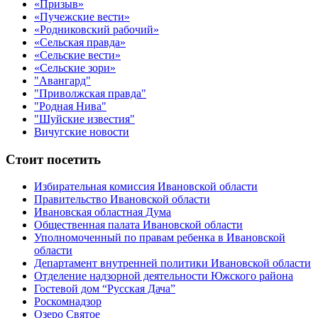
«Призыв»
«Пучежские вести»
«Родниковский рабочий»
«Сельская правда»
«Сельские вести»
«Сельские зори»
"Авангард"
"Приволжская правда"
"Родная Нива"
"Шуйские известия"
Вичугские новости
Стоит посетить
Избирательная комиссия Ивановской области
Правительство Ивановской области
Ивановская областная Дума
Общественная палата Ивановской области
Уполномоченный по правам ребенка в Ивановской
области
Департамент внутренней политики Ивановской области
Отделение надзорной деятельности Южского района
Гостевой дом “Русская Дача”
Роскомнадзор
Озеро Святое