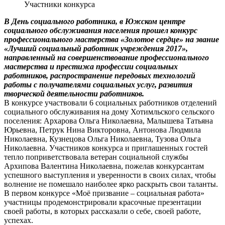
Участники конкурса
В День социального работника, в Южском центре
социального обслуживания населения прошел конкурс
профессионального мастерства «Золотое сердце» на звание
«Лучший социальный работник учреждения 2017»,
направленный на совершенствование профессионального
мастерства и престижа профессии социальных
работников, распространение передовых технологий
работы с получателями социальных услуг, развития
творческой деятельности работников.
В конкурсе участвовали 6 социальных работников отделений
социального обслуживания на дому Хотимльского сельского
поселения: Архарова Ольга Николаевна, Малышева Татьяна
Юрьевна, Петрук Нина Викторовна, Антонова Людмила
Николаевна, Кузнецова Ольга Николаевна, Тузова Ольга
Николаевна. Участников конкурса и приглашенных гостей
тепло поприветствовала ветеран социальной службы
Архипова Валентина Николаевна, пожелав конкурсантам
успешного выступления и уверенности в своих силах, чтобы
волнение не помешало наиболее ярко раскрыть свои таланты.
В первом конкурсе «Моё призвание – социальная работа»
участницы продемонстрировали красочные презентации
своей работы, в которых рассказали о себе, своей работе,
успехах.