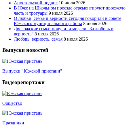
Апостольский подвиг
10 июля 2026
В Юже на Школьном проезде отремонтируют проезжую
часть и тротуары
9 июля 2026
О любви, семье и верности сегодня говорили в совете
Южского муниципального района
8 июля 2026
Две южские семьи получили медали “За любовь и
верность”
8 июля 2026
Любовь, верность, семья
8 июля 2026
Выпуски новостей
Выпуски "Южской пристани"
Видеорепортажи
Общество
Праздники