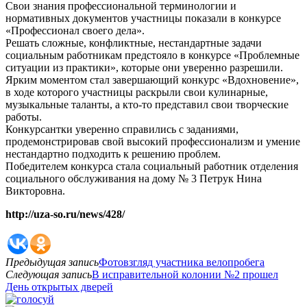
Свои знания профессиональной терминологии и
нормативных документов участницы показали в конкурсе
«Профессионал своего дела».
Решать сложные, конфликтные, нестандартные задачи
социальным работникам предстояло в конкурсе «Проблемные
ситуации из практики», которые они уверенно разрешили.
Ярким моментом стал завершающий конкурс «Вдохновение»,
в ходе которого участницы раскрыли свои кулинарные,
музыкальные таланты, а кто-то представил свои творческие
работы.
Конкурсантки уверенно справились с заданиями,
продемонстрировав свой высокий профессионализм и умение
нестандартно подходить к решению проблем.
Победителем конкурса стала социальный работник отделения
социального обслуживания на дому № 3 Петрук Нина
Викторовна.
http://uza-so.ru/news/428/
Предыдущая запись
Фотовзгляд участника велопробега
Следующая запись
В исправительной колонии №2 прошел
День открытых дверей