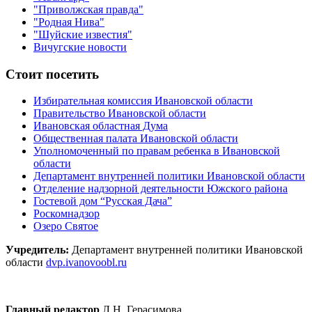
"Приволжская правда"
"Родная Нива"
"Шуйские известия"
Вичугские новости
Стоит посетить
Избирательная комиссия Ивановской области
Правительство Ивановской области
Ивановская областная Дума
Общественная палата Ивановской области
Уполномоченный по правам ребенка в Ивановской
области
Департамент внутренней политики Ивановской области
Отделение надзорной деятельности Южского района
Гостевой дом “Русская Дача”
Роскомнадзор
Озеро Святое
Учредитель:
Департамент внутренней политики Ивановской
области
dvp.ivanovoobl.ru
Главный редактор
Л.Н. Герасимова