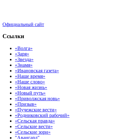
Официальный сайт
Ссылки
«Волга»
«Заря»
«Звезда»
«Знамя»
«Ивановская газета»
«Наше время»
«Наше слово»
«Новая жизнь»
«Новый путь»
«Приволжская новь»
«Призыв»
«Пучежские вести»
«Родниковский рабочий»
«Сельская правда»
«Сельские вести»
«Сельские зори»
"Авангард"