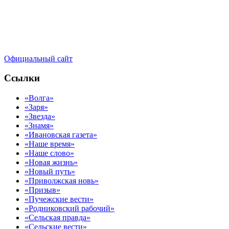
Официальный сайт
Ссылки
«Волга»
«Заря»
«Звезда»
«Знамя»
«Ивановская газета»
«Наше время»
«Наше слово»
«Новая жизнь»
«Новый путь»
«Приволжская новь»
«Призыв»
«Пучежские вести»
«Родниковский рабочий»
«Сельская правда»
«Сельские вести»