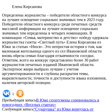
Елена Кирсанова
Определены журналисты – победители областного конкурса
на лучшее освещение социально значимых тем в 2023 году.
Победители областного конкурса среди печатных средств
массовой информации на лучшее освещение социально
значимых тем определены в четырех номинациях. В
номинации «Семья, материнство и детство» победу одержала
журналистка газеты «Светлый путь» Елена Кирсанова из
Южи за статью «Нюся». Это непростая история о том, как
маленькая жительница одного из сел Ивановской области
вновь обрела семью благодаря отзывчивости соседки.
Отметим, всего на конкурс представлено более 30 работ
журналистов печатных изданий Ивановской области.
Экспертное жюри выбрало лучшие с учетом
аргументированности и глубины раскрытия темы,
выразительности, точности и доступности языка изложения,
наличия авторской позиции.
1
Предыдущая запись
В Юже спортсмены соревновались в
новогодних «Веселых стартах»
Следующая запись
“Сударушка” из Южи вернулась от