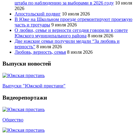
штаба по наблюдению за выборами в 2026 году
10 июля
2026
Апостольский подвиг
10 июля 2026
В Юже на Школьном проезде отремонтируют проезжую
часть и тротуары
9 июля 2026
О любви, семье и верности сегодня говорили в совете
Южского муниципального района
8 июля 2026
Две южские семьи получили медали “За любовь и
верность”
8 июля 2026
Любовь, верность, семья
8 июля 2026
Выпуски новостей
Выпуски "Южской пристани"
Видеорепортажи
Общество