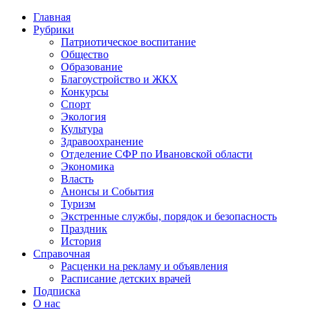
Главная
Рубрики
Патриотическое воспитание
Общество
Образование
Благоустройство и ЖКХ
Конкурсы
Спорт
Экология
Культура
Здравоохранение
Отделение СФР по Ивановской области
Экономика
Власть
Анонсы и События
Туризм
Экстренные службы, порядок и безопасность
Праздник
История
Справочная
Расценки на рекламу и объявления
Расписание детских врачей
Подписка
О нас