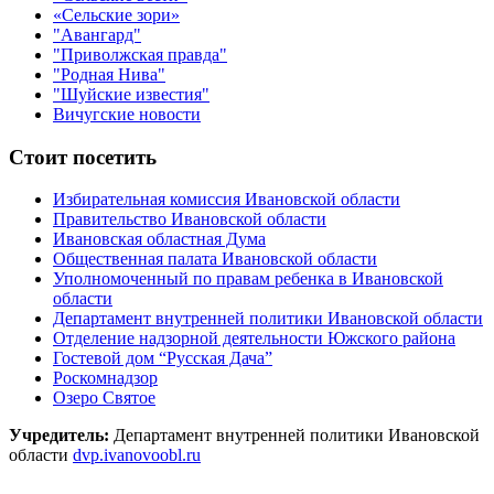
«Сельские зори»
"Авангард"
"Приволжская правда"
"Родная Нива"
"Шуйские известия"
Вичугские новости
Стоит посетить
Избирательная комиссия Ивановской области
Правительство Ивановской области
Ивановская областная Дума
Общественная палата Ивановской области
Уполномоченный по правам ребенка в Ивановской
области
Департамент внутренней политики Ивановской области
Отделение надзорной деятельности Южского района
Гостевой дом “Русская Дача”
Роскомнадзор
Озеро Святое
Учредитель:
Департамент внутренней политики Ивановской
области
dvp.ivanovoobl.ru